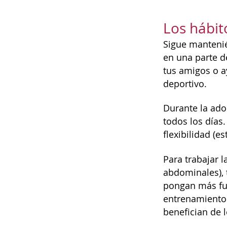
Los hábit
Sigue mantenié
en una parte de
tus amigos o a
deportivo.
Durante la ado
todos los días.
flexibilidad (e
Para trabajar l
abdominales), t
pongan más fue
entrenamiento 
benefician de 