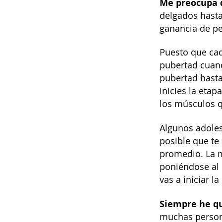
Me preocupa 
delgados hasta
ganancia de pe
Puesto que cad
pubertad cuando
pubertad hasta
inicies la eta
los músculos q
Algunos adoles
posible que te
promedio. La m
poniéndose al 
vas a iniciar l
Siempre he qu
muchas persona