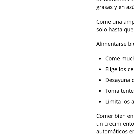
grasas y en az
Come una ampli
solo hasta que 
Alimentarse bi
Come muchas
Elige los ce
Desayuna c
Toma tente
Limita los 
Comer bien en 
un crecimiento
automáticos en