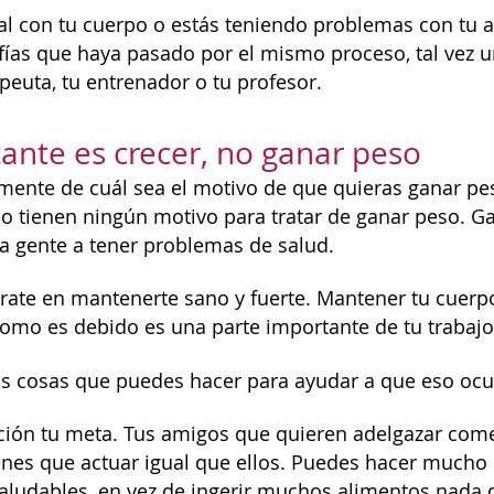
mal con tu cuerpo o estás teniendo problemas con tu a
fías que haya pasado por el mismo proceso, tal vez u
apeuta, tu entrenador o tu profesor.
ante es crecer, no ganar peso
ente de cuál sea el motivo de que quieras ganar peso
o tienen ningún motivo para tratar de ganar peso. G
a gente a tener problemas de salud.
rate en mantenerte sano y fuerte. Mantener tu cuerp
como es debido es una parte importante de tu traba
s cosas que puedes hacer para ayudar a que eso ocu
ición tu meta. Tus amigos que quieren adelgazar come
ienes que actuar igual que ellos. Puedes hacer much
aludables, en vez de ingerir muchos alimentos nada de