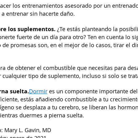
acer los entrenamientos asesorado por un entrenador 
a entrenar sin hacerte daño.
re los suplementos.
¿Te estás planteando la posibi
onerte fuerte de un día para otro? Ten en cuenta lo si
 de promesas son, en el mejor de lo casos, tirar el d
a de obtener el combustible que necesitas para desa
 cualquier tipo de suplemento, incluso si solo se tra
na suelta.
Dormir
es un componente importante del 
iciente, estás añadiendo combustible a tu crecimient
ígeno se desplaza a tu cerebro, se liberan las hormo
ientras duermes a pierna suelta.
: Mary L. Gavin, MD