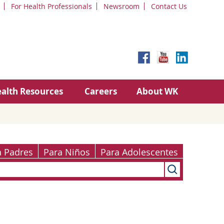
For Health Professionals
Newsroom
Contact Us
alth Resources
Careers
About WK
a Padres
Para Niños
Para Adolescentes