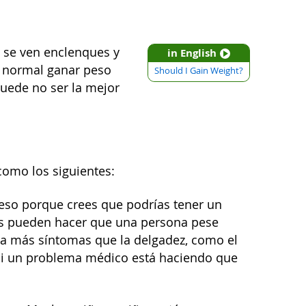
 se ven enclenques y
in English
Es normal ganar peso
Should I Gain Weight?
puede no ser la mejor
como los siguientes:
eso porque crees que podrías tener un
as pueden hacer que una persona pese
n a más síntomas que la delgadez, como el
, si un problema médico está haciendo que