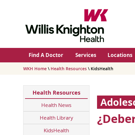
Find A Doctor
Services
Locations
WKH Home
\
Health Resources
\ KidsHealth
Health Resources
Adoles
Health News
¿Deber
Health Library
KidsHealth