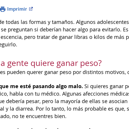
Imprimir
e todas las formas y tamaños. Algunos adolescentes
y se preguntan si deberían hacer algo para evitarlo. 
lescencia, pero tratar de ganar libras o kilos de más 
eguirlo.
la gente quiere ganar peso?
es pueden querer ganar peso por distintos motivos, 
que me esté pasando algo malo.
Si quieres ganar p
co, habla con tu médico. Algunas afecciones médic
e debería pesar, pero la mayoría de ellas se asocia
l y la diarrea. Por lo tanto, lo más probable es que
ado, no te encuentres bien.