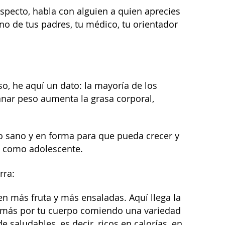
specto, habla con alguien a quien aprecies
no de tus padres, tu médico, tu orientador
, he aquí un dato: la mayoría de los
anar peso aumenta la grasa corporal,
o sano y en forma para que pueda crecer y
jo como adolescente.
rra:
n más fruta y más ensaladas. Aquí llega la
o más por tu cuerpo comiendo una variedad
 saludables, es decir, ricos en calorías, en