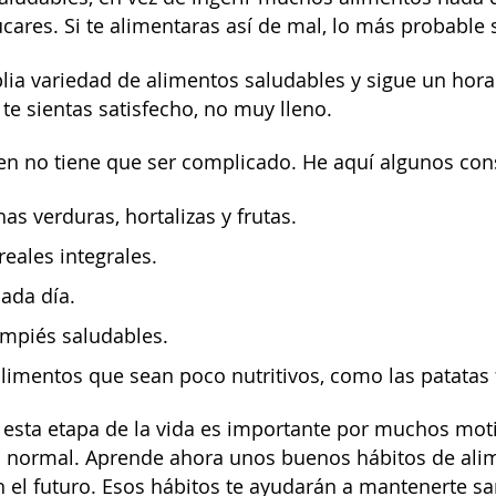
úcares. Si te alimentaras así de mal, lo más probable
a variedad de alimentos saludables y sigue un hora
te sientas satisfecho, no muy lleno.
en no tiene que ser complicado. He aquí algunos con
 verduras, hortalizas y frutas.
reales integrales.
ada día.
mpiés saludables.
alimentos que sean poco nutritivos, como las patatas f
esta etapa de la vida es importante por muchos moti
 normal. Aprende ahora unos buenos hábitos de alim
 el futuro. Esos hábitos te ayudarán a mantenerte sa