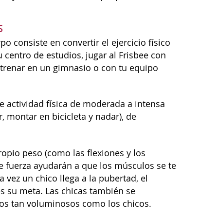
s
consiste en convertir el ejercicio físico
u centro de estudios, jugar al Frisbee con
trenar en un gimnasio o con tu equipo
 actividad física de moderada a intensa
r, montar en bicicleta y nadar), de
ropio peso (como las flexiones y los
 de fuerza ayudarán a que los músculos se te
ez un chico llega a la pubertad, el
s su meta. Las chicas también se
ulos tan voluminosos como los chicos.