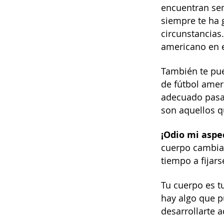
encuentran sen
siempre te ha 
circunstancias.
americano en e
También te pue
de fútbol amer
adecuado pasa
son aquellos q
¡Odio mi aspe
cuerpo cambia 
tiempo a fijars
Tu cuerpo es t
hay algo que p
desarrollarte