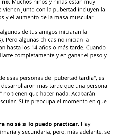
o no.
Muchos niños y niñas están muy
 vienen junto con la pubertad incluyen la
os y el aumento de la masa muscular.
algunos de tus amigos iniciaran la
). Pero algunas chicas no inician la
ian hasta los 14 años o más tarde. Cuando
ollarte completamente y en ganar el peso y
de esas personas de "pubertad tardía", es
e desarrollaron más tarde que una persona
" no tienen que hacer nada. Acabarán
uscular. Si te preocupa el momento en que
a no sé si lo puedo practicar.
Hay
maria y secundaria, pero, más adelante, se