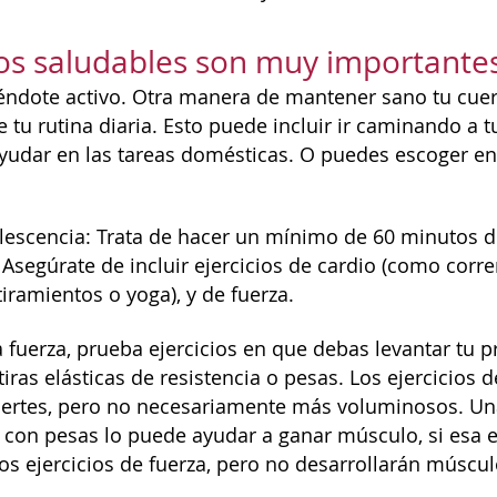
os saludables son muy importante
ndote activo. Otra manera de mantener sano tu cuerpo 
 tu rutina diaria. Esto puede incluir ir caminando a t
yudar en las tareas domésticas. O puedes escoger en
lescencia: Trata de hacer un mínimo de 60 minutos de
 Asegúrate de incluir ejercicios de cardio (como corre
stiramientos o yoga), y de fuerza.
a fuerza, prueba ejercicios en que debas levantar tu p
iras elásticas de resistencia o pesas. Los ejercicios
rtes, pero no necesariamente más voluminosos. Una v
con pesas lo puede ayudar a ganar músculo, si esa e
los ejercicios de fuerza, pero no desarrollarán músc