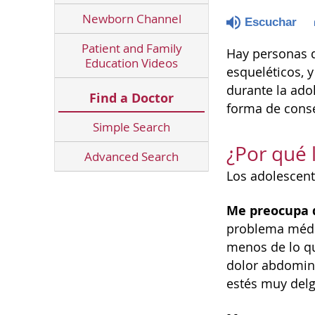
Newborn Channel
Escuchar
Patient and Family
Hay personas d
Education Videos
esqueléticos, 
durante la ado
Find a Doctor
forma de cons
Simple Search
¿Por qué 
Advanced Search
Los adolescent
Me preocupa 
problema médi
menos de lo qu
dolor abdomina
estés muy delg