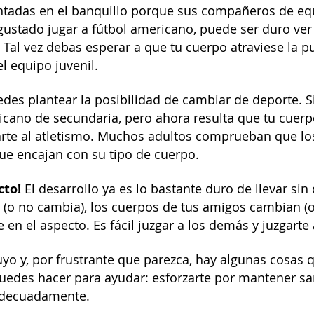
tadas en el banquillo porque sus compañeros de equi
gustado jugar a fútbol americano, puede ser duro ver 
 Tal vez debas esperar a que tu cuerpo atraviese la p
l equipo juvenil.
des plantear la posibilidad de cambiar de deporte. S
icano de secundaria, pero ahora resulta que tu cuerpo
rte al atletismo. Muchos adultos comprueban que lo
ue encajan con su tipo de cuerpo.
cto!
El desarrollo ya es lo bastante duro de llevar sin
(o no cambia), los cuerpos de tus amigos cambian (
e en el aspecto. Es fácil juzgar a los demás y juzgarte
uyo y, por frustrante que parezca, hay algunas cosas 
uedes hacer para ayudar: esforzarte por mantener sa
 adecuadamente.