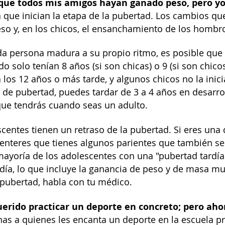
que todos mis amigos hayan ganado peso, pero y
 que inician la etapa de la pubertad. Los cambios que
so y, en los chicos, el ensanchamiento de los hombr
a persona madura a su propio ritmo, es posible que 
 solo tenían 8 años (si son chicas) o 9 (si son chicos
 los 12 años o más tarde, y algunos chicos no la inic
pa de pubertad, puedes tardar de 3 a 4 años en desarr
ue tendrás cuando seas un adulto.
centes tienen un retraso de la pubertad. Si eres una 
 enteres que tienes algunos parientes que también s
ayoría de los adolescentes con una "pubertad tardía
día, lo que incluye la ganancia de peso y de masa m
a pubertad, habla con tu médico.
erido practicar un deporte en concreto; pero ahor
s a quienes les encanta un deporte en la escuela pri