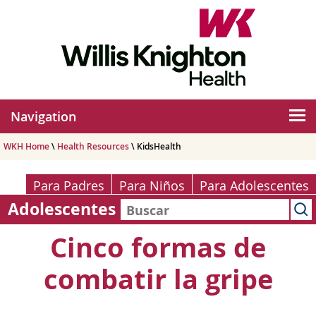
Navigation
WKH Home
\
Health Resources
\ KidsHealth
Para Padres
Para Niños
Para Adolescentes
Adolescentes
Cinco formas de
combatir la gripe