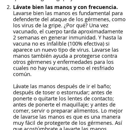
Lávate bien las manos y con frecuencia.
Lavarse bien las manos es fundamental para
defenderte del ataque de los gérmenes, como
los virus de la gripe. ¿Por qué? Una vez
vacunado, el cuerpo tarda aproximadamente
2 semanas en generar inmunidad. Y hasta la
vacuna no es infalible (100% efectiva) si
aparece un nuevo tipo de virus. Lavarse las
manos también ayuda a protegerse contra
otros gérmenes y enfermedades para los
cuales no hay vacunas, como el resfriado
común.
Lávate las manos después de ir el baño;
después de toser o estornudar; antes de
ponerte o quitarte los lentes de contacto;
antes de ponerte el maquillaje; y antes de
comer, servir o preparar alimentos. Lo mejor
de lavarse las manos es que es una manera
muy fácil de protegerte de los gérmenes. Así
que acostúmbrate a lavarte las manos