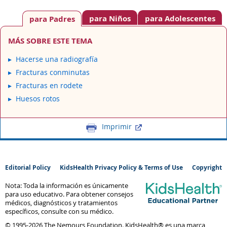
para Niños
para Adolescentes
para Padres
MÁS SOBRE ESTE TEMA
Hacerse una radiografía
Fracturas conminutas
Fracturas en rodete
Huesos rotos
Imprimir
Editorial Policy
KidsHealth Privacy Policy & Terms of Use
Copyright
Nota: Toda la información es únicamente
para uso educativo. Para obtener consejos
médicos, diagnósticos y tratamientos
específicos, consulte con su médico.
© 1995-
2026 The Nemours Foundation. KidsHealth® es una marca