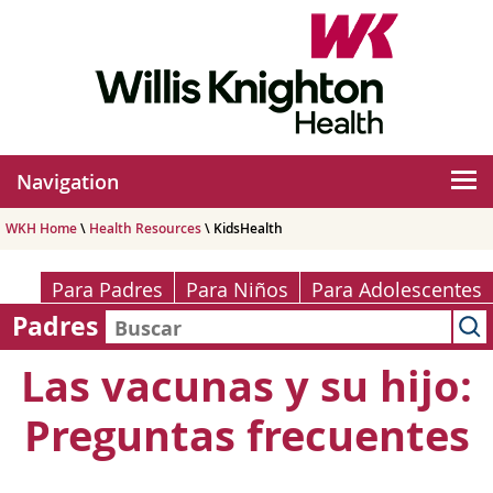
Navigation
WKH Home
\
Health Resources
\ KidsHealth
Para Padres
Para Niños
Para Adolescentes
Padres
Las vacunas y su hijo:
Preguntas frecuentes