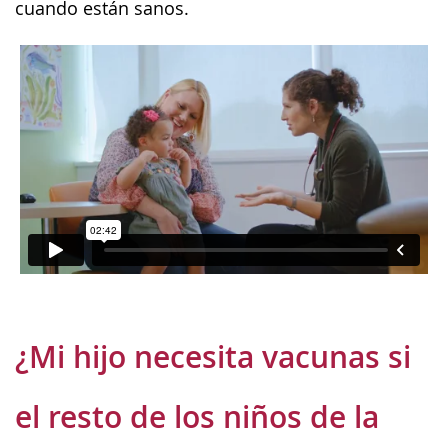
cuando están sanos.
¿Mi hijo necesita vacunas si
el resto de los niños de la