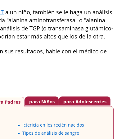
ST
a un niño, también se le haga un análisis
ada "alanina aminotransferasa" o "alanina
e análisis de TGP (o transaminasa glutámico-
drían estar más altos que los de la otra.
an sus resultados, hable con el médico de
para Niños
para Adolescentes
ra Padres
Ictericia en los recién nacidos
Tipos de análisis de sangre