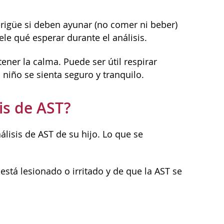
erigüe si deben ayunar (no comer ni beber)
le qué esperar durante el análisis.
ener la calma. Puede ser útil respirar
niño se sienta seguro y tranquilo.
sis de AST?
álisis de AST de su hijo. Lo que se
stá lesionado o irritado y de que la AST se