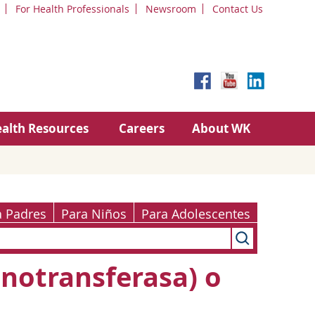
For Health Professionals
Newsroom
Contact Us
alth Resources
Careers
About WK
a Padres
Para Niños
Para Adolescentes
inotransferasa) o