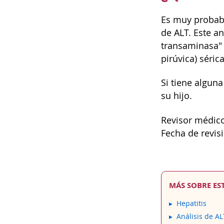
Es muy probab
de ALT. Este an
transaminasa" 
pirúvica) séric
Si tiene algun
su hijo.
Revisor médico
Fecha de revisi
MÁS SOBRE ES
Hepatitis
Análisis de AL