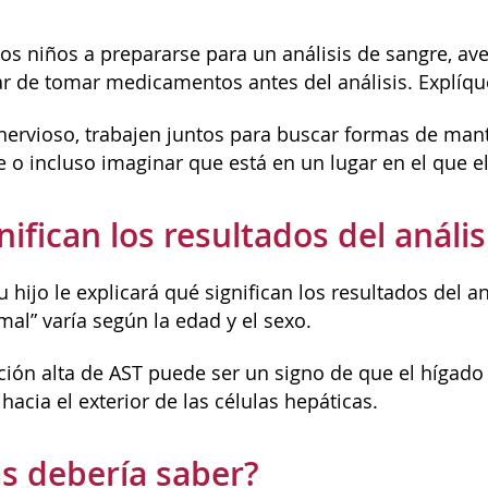
los niños a prepararse para un análisis de sangre, av
ar de tomar medicamentos antes del análisis. Explíque
 nervioso, trabajen juntos para buscar formas de mant
o incluso imaginar que está en un lugar en el que el 
nifican los resultados del análi
 hijo le explicará qué significan los resultados del an
mal” varía según la edad y el sexo.
ión alta de AST puede ser un signo de que el hígado e
 hacia el exterior de las células hepáticas.
s debería saber?