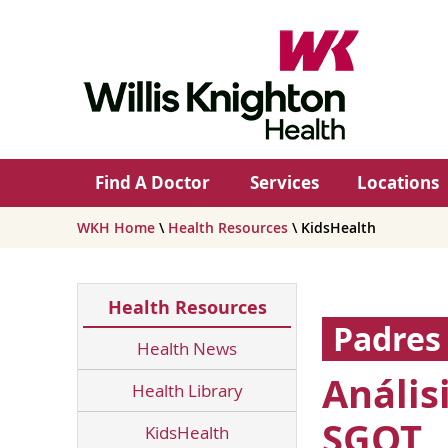
Find A Doctor
Services
Locations
WKH Home
\
Health Resources
\ KidsHealth
Health Resources
Padres
Health News
Anális
Health Library
SGOT
KidsHealth