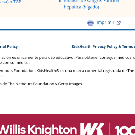
Análisis de sangre: Función
asa) o TGP
hepática (hígado)
Imprimir
rial Policy
KidsHealth Privacy Policy & Terms 
rmación es únicamente para uso educativo. Para obtener consejos médicos, 
te con su médico.
emours Foundation. KidsHealth® es una marca comercial registrada de The
s.
s de The Nemours Foundation y Getty Images.