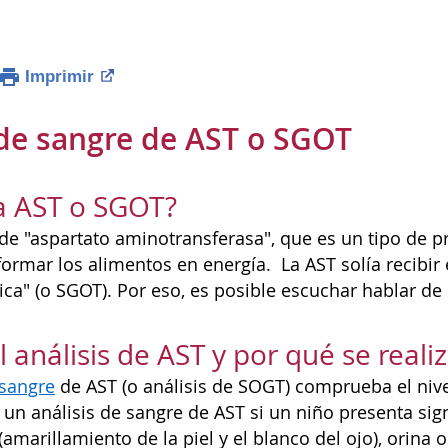
Imprimir
 de sangre de AST o SGOT
a AST o SGOT?
a de "aspartato aminotransferasa", que es un tipo de 
formar los alimentos en energía. La AST solía recibi
rica" (o SGOT). Por eso, es posible escuchar hablar d
 análisis de AST y por qué se reali
 sangre
de AST (o análisis de SOGT) comprueba el nive
un análisis de sangre de AST si un niño presenta sig
(amarillamiento de la piel y el blanco del ojo), orina