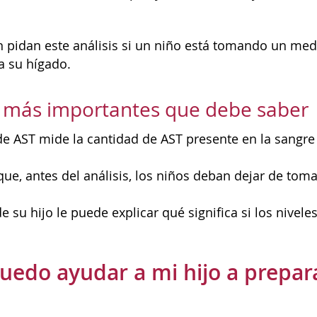
n pidan este análisis si un niño está tomando un m
a su hígado.
s más importantes que debe saber
 de AST mide la cantidad de AST presente en la sangr
que, antes del análisis, los niños deban dejar de to
e su hijo le puede explicar qué significa si los nivel
edo ayudar a mi hijo a prepara