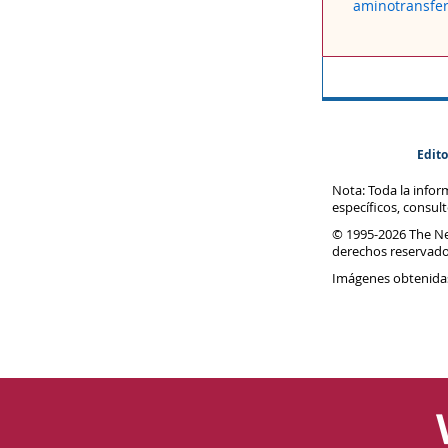
aminotransfer
Edito
Nota: Toda la info
específicos, consul
© 1995-
2026 The N
derechos reservado
Imágenes obtenida