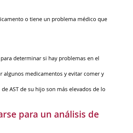
edicamento o tiene un problema médico que
e para determinar si hay problemas en el
mar algunos medicamentos y evitar comer y
es de AST de su hijo son más elevados de lo
rse para un análisis de