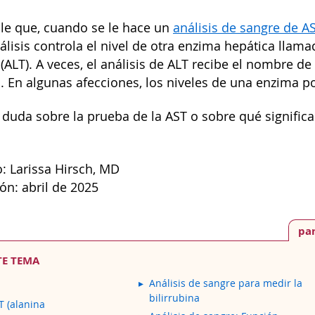
le que, cuando se le hace un
análisis de sangre de A
álisis controla el nivel de otra enzima hepática llam
(ALT). A veces, el análisis de ALT recibe el nombre d
a. En algunas afecciones, los niveles de una enzima po
a duda sobre la prueba de la AST o sobre qué signific
: Larissa Hirsch, MD
ón: abril de 2025
pa
TE TEMA
Análisis de sangre para medir la
bilirrubina
T (alanina