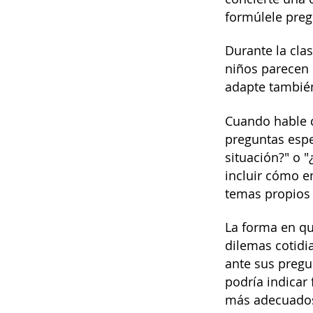
formúlele preg
Durante la clas
niños parecen 
adapte también
Cuando hable c
preguntas espe
situación?" o 
incluir cómo en
temas propios 
La forma en qu
dilemas cotidi
ante sus pregun
podría indicar
más adecuados 