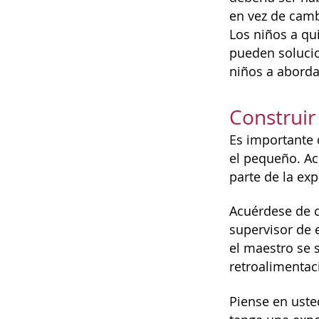
en vez de camb
Los niños a qu
pueden solucio
niños a abordar
Construir
Es importante 
el pequeño. Ac
parte de la ex
Acuérdese de 
supervisor de 
el maestro se s
retroalimentac
Piense en uste