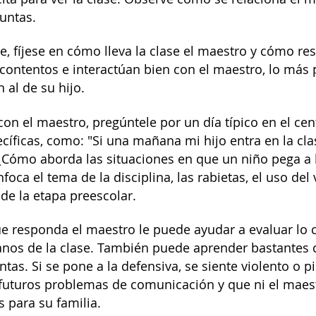
untas.
e, fíjese en cómo lleva la clase el maestro y cómo re
contentos e interactúan bien con el maestro, lo más p
 al de su hijo.
on el maestro, pregúntele por un día típico en el cen
cíficas, como: "Si una mañana mi hijo entra en la cla
"¿Cómo aborda las situaciones en que un niño pega a
foca el tema de la disciplina, las rabietas, el uso del
de la etapa preescolar.
e responda el maestro le puede ayudar a evaluar lo c
anos de la clase. También puede aprender bastantes c
tas. Si se pone a la defensiva, se siente violento o p
 futuros problemas de comunicación y que ni el maest
para su familia.