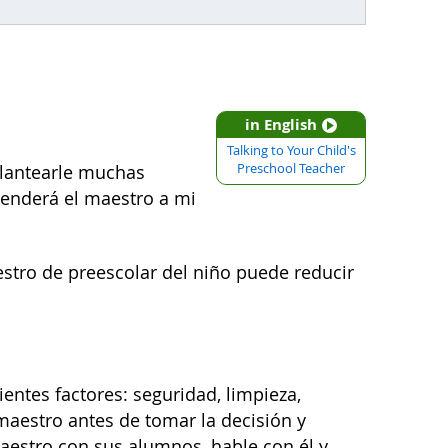
in English
Talking to Your Child's
Preschool Teacher
plantearle muchas
tenderá el maestro a mi
stro de preescolar del niño puede reducir
ientes factores: seguridad, limpieza,
 maestro antes de tomar la decisión y
maestro con sus alumnos, hable con él y