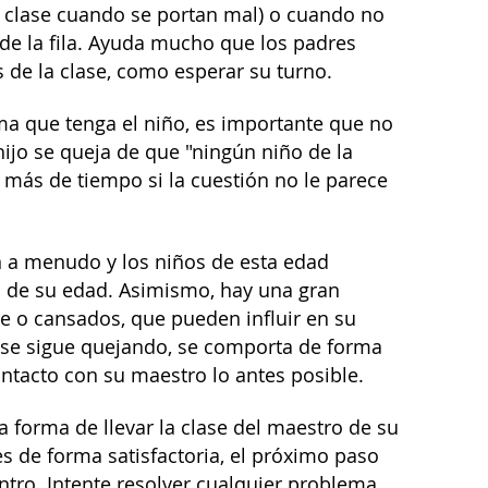
la clase cuando se portan mal) o cuando no
 de la fila. Ayuda mucho que los padres
 de la clase, como esperar su turno.
ema que tenga el niño, es importante que no
hijo se queja de que "ningún niño de la
o más de tiempo si la cuestión no le parece
n a menudo y los niños de esta edad
s de su edad. Asimismo, hay una gran
e o cansados, que pueden influir en su
o se sigue quejando, se comporta de forma
ontacto con su maestro lo antes posible.
a forma de llevar la clase del maestro de su
es de forma satisfactoria, el próximo paso
entro. Intente resolver cualquier problema