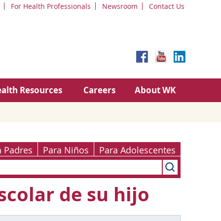
For Health Professionals
Newsroom
Contact Us
alth Resources
Careers
About WK
a Padres
Para Niños
Para Adolescentes
colar de su hijo