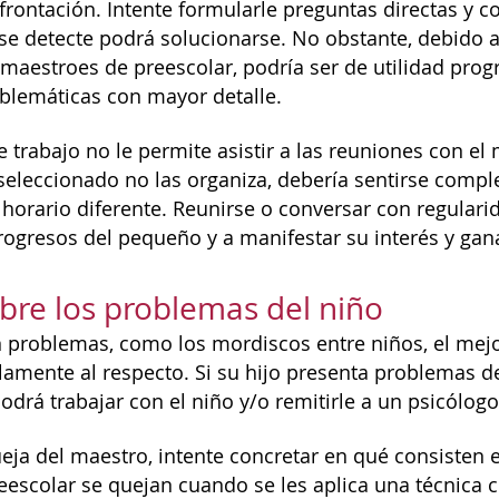
frontación. Intente formularle preguntas directas y 
e detecte podrá solucionarse. No obstante, debido a 
 maestroes de preescolar, podría ser de utilidad pro
blemáticas con mayor detalle.
e trabajo no le permite asistir a las reuniones con el 
seleccionado no las organiza, debería sentirse comple
horario diferente. Reunirse o conversar con regularid
rogresos del pequeño y a manifestar su interés y gan
bre los problemas del niño
problemas, como los mordiscos entre niños, el mejo
lamente al respecto. Si su hijo presenta problemas d
odrá trabajar con el niño y/o remitirle a un psicólogo
queja del maestro, intente concretar en qué consiste
escolar se quejan cuando se les aplica una técnica 