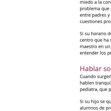
miedo a la con
problema que s
entre padres y
cuestiones pro
Si su horario d
centro que ha 
maestro en un 
entender los p
Hablar so
Cuando surgen 
hablen tranqui
pediatra, que p
Si su hijo se 
alumnos de pre