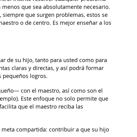
 a menos que sea absolutamente necesario.
e, siempre que surgen problemas, estos se
aestro o de centro. Es mejor enseñar a los
ar de su hijo, tanto para usted como para
as claras y directas, y así podrá formar
us pequeños logros.
queño— con el maestro, así como son el
ejemplo). Este enfoque no solo permite que
acilita que el maestro reciba las
 meta compartida: contribuir a que su hijo