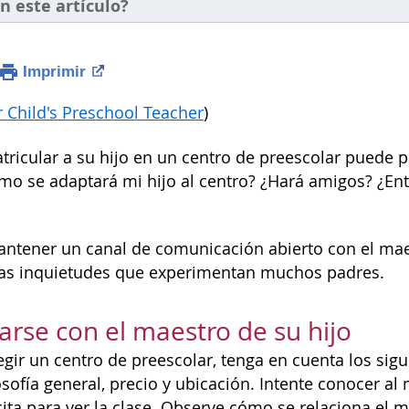
n este artículo?
Imprimir
r Child's Preschool Teacher
)
tricular a su hijo en un centro de preescolar puede 
mo se adaptará mi hijo al centro? ¿Hará amigos? ¿En
antener un canal de comunicación abierto con el mae
las inquietudes que experimentan muchos padres.
zarse con el maestro de su hijo
egir un centro de preescolar, tenga en cuenta los sigu
osofía general, precio y ubicación. Intente conocer al
cita para ver la clase. Observe cómo se relaciona el 