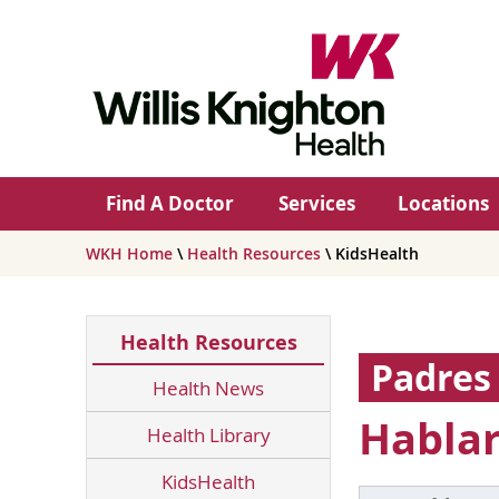
Find A Doctor
Services
Locations
WKH Home
\
Health Resources
\ KidsHealth
Health Resources
Padres
Health News
Hablar
Health Library
KidsHealth