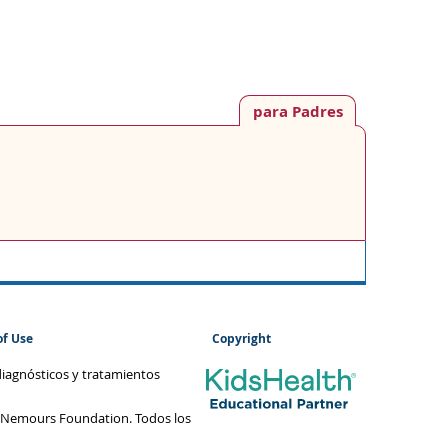
para Padres
of Use
Copyright
diagnósticos y tratamientos
 Nemours Foundation. Todos los