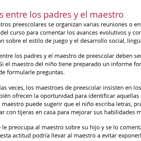
 entre los padres y el maestro
tros preescolares se organizan varias reuniones o ent
o del curso para comentar los avances evolutivos y c
n sobre el estilo de juego y el desarrollo social, lingüí
entre los padres y el maestro de preescolar deben 
Si el maestro del niño tiene preparado un informe for
de formularle preguntas.
las veces, los maestroes de preescolar insisten en los
ién ofrecen la oportunidad para identificar aquellas
l maestro puede sugerir que el niño escriba letras, p
tar con tijeras en casa para mejorar sus habilidades m
e le preocupa al maestro sobre su hijo y se lo coment
 esta actitud podría llevar al maestro a evitar expone