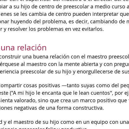
iar a su hijo de centro de preescolar a medio curso
ienes se les cambia de centro pueden interpretar qu
nar huyendo del problema, es decir, cambiando de m
 y resolver los problemas en vez evitarlos.
 una relación
construir una buena relación con el maestro preescol
érquese al maestro con la mente abierta y con pregunt
periencia preescolar de su hijo y enorgullecerse de s
compartir cosas positivas —tanto suyas como del pe
este ("A mi hijo le encanta que le lean cuentos", por 
ienta valorado, sino que crea un marco positivo que f
iones negativas de una forma constructiva.
d y el maestro de su hijo como en un equipo con una