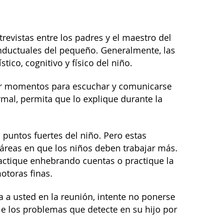
revistas entre los padres y el maestro del
onductuales del pequeño. Generalmente, las
stico, cognitivo y físico del niño.
ser momentos para escuchar y comunicarse
mal, permita que lo explique durante la
 puntos fuertes del niño. Pero estas
 áreas en que los niños deben trabajar más.
ractique enhebrando cuentas o practique la
otoras finas.
a a usted en la reunión, intente no ponerse
rle los problemas que detecte en su hijo por