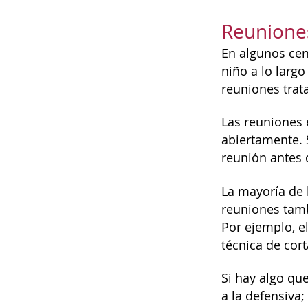
Reuniones
En algunos cen
niño a lo larg
reuniones trata
Las reuniones 
abiertamente. 
reunión antes 
La mayoría de 
reuniones tamb
Por ejemplo, e
técnica de cor
Si hay algo qu
a la defensiva;