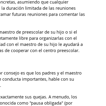
concretas, asumiendo que cualquier
la duración limitada de las reuniones
gramar futuras reuniones para comentar las
maestro de preescolar de su hijo o si el
tamente libre para organizarlas con el
ad con el maestro de su hijo le ayudará a
as de cooperar con el centro preescolar.
r consejo es que los padres y el maestro
e conducta importantes, hable con su
.
n exactamente sus quejas. A menudo, los
conocida como "pausa obligada" (por