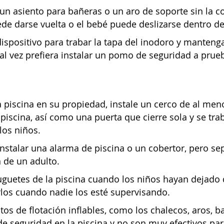
n asiento para bañeras o un aro de soporte sin la co
de darse vuelta o el bebé puede deslizarse dentro de
dispositivo para trabar la tapa del inodoro y manteng
al vez prefiera instalar un pomo de seguridad a prue
a piscina en su propiedad, instale un cerco de al meno
 piscina, así como una puerta que cierre sola y se tr
los niños.
nstalar una alarma de piscina o un cobertor, pero sep
 de un adulto.
juguetes de la piscina cuando los niños hayan dejado 
los cuando nadie los esté supervisando.
os de flotación inflables, como los chalecos, aros, b
e seguridad en la piscina y no son muy efectivos pa