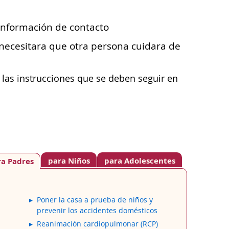
 información de contacto
 necesitara que otra persona cuidara de
 las instrucciones que se deben seguir en
para Niños
para Adolescentes
ra Padres
Poner la casa a prueba de niños y
prevenir los accidentes domésticos
Reanimación cardiopulmonar (RCP)