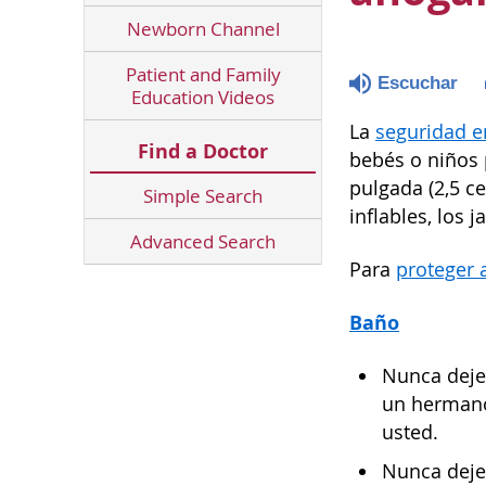
Newborn Channel
Patient and Family
Escuchar
Education Videos
La
seguridad e
Find a Doctor
bebés o niños
pulgada (2,5 ce
Simple Search
inflables, los 
Advanced Search
Para
proteger 
Baño
Nunca deje 
un hermano 
usted.
Nunca deje 