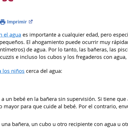
Imprimir
n el agua
es importante a cualquier edad, pero especi
 pequeños. El ahogamiento puede ocurrir muy rápid
ntímetros) de agua. Por lo tanto, las bañeras, las pisc
jacuzzis e incluso los cubos y los fregaderos con agua
a los niños
cerca del agua:
a un bebé en la bañera sin supervisión. Si tiene que a
mayor para que cuide al bebé. Por el contrario, envu
una bañera, un cubo u otro recipiente con agua u otr