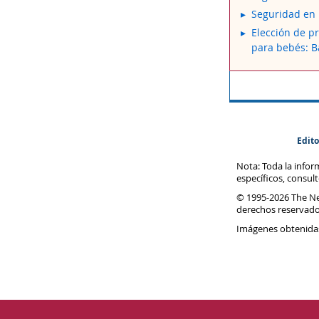
Seguridad en 
Elección de p
para bebés: 
Edito
Nota: Toda la info
específicos, consul
© 1995-
2026 The N
derechos reservado
Imágenes obtenida