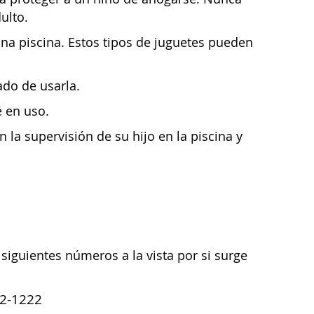
ulto.
una piscina. Estos tipos de juguetes pueden
ado de usarla.
é en uso.
la supervisión de su hijo en la piscina y
siguientes números a la vista por si surge
22-1222