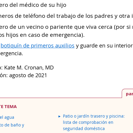
ro del médico de su hijo
eros de teléfono del trabajo de los padres y otra
ro de un vecino o pariente que viva cerca (por si
os hijos en caso de emergencia).
n
botiquín de primeros auxilios
y guarde en su interior
ergencia.
o: Kate M. Cronan, MD
ión: agosto de 2021
pa
TE TEMA
Patio o jardín trasero y piscina:
el agua
lista de comprobación en
to de baño y
seguridad doméstica