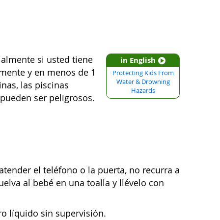
almente si usted tiene
in English
amente y en menos de 1
Protecting Kids From
Water & Drowning
inas, las piscinas
Hazards
, pueden ser peligrosos.
tender el teléfono o la puerta, no recurra a
elva al bebé en una toalla y llévelo con
o líquido sin supervisión.