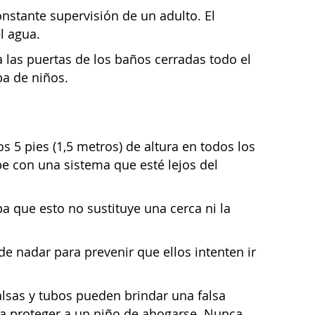
nstante supervisión de un adulto. El
l agua.
a las puertas de los baños cerradas todo el
ba de niños.
s 5 pies (1,5 metros) de altura en todos los
abe con una sistema que esté lejos del
a que esto no sustituye una cerca ni la
de nadar para prevenir que ellos intenten ir
alsas y tubos pueden brindar una falsa
ra proteger a un niño de ahogarse. Nunca