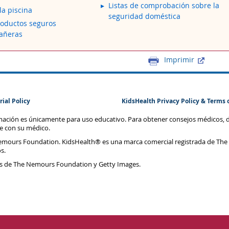
Listas de comprobación sobre la
la piscina
seguridad doméstica
roductos seguros
Bañeras
Imprimir
rial Policy
KidsHealth Privacy Policy & Terms 
rmación es únicamente para uso educativo. Para obtener consejos médicos, 
te con su médico.
emours Foundation. KidsHealth® es una marca comercial registrada de The
s.
s de The Nemours Foundation y Getty Images.