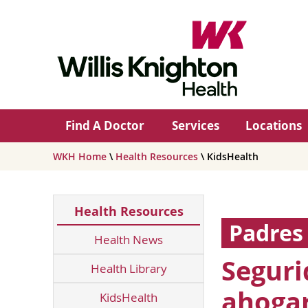
Find A Doctor
Services
Locations
WKH Home
\
Health Resources
\ KidsHealth
Health Resources
Padres
Health News
Seguri
Health Library
ahoga
KidsHealth