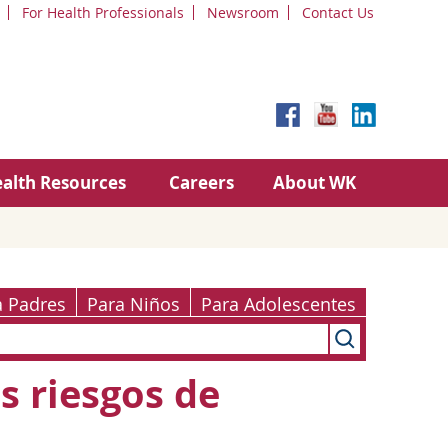
For Health Professionals
Newsroom
Contact Us
alth Resources
Careers
About WK
a Padres
Para Niños
Para Adolescentes
s riesgos de