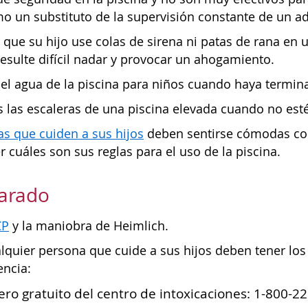
o un substituto de la supervisión constante de un ad
que su hijo use colas de sirena ni patas de rana en 
esulte difícil nadar y provocar un ahogamiento.
 el agua de la piscina para niños cuando haya termin
s las escaleras de una piscina elevada cuando no est
s que cuiden a sus hijos
deben sentirse cómodas con 
cuáles son sus reglas para el uso de la piscina.
parado
CP
y la maniobra de Heimlich.
lquier persona que cuide a sus hijos deben tener los 
ncia:
ro gratuito del centro de intoxicaciones: 1-800-2