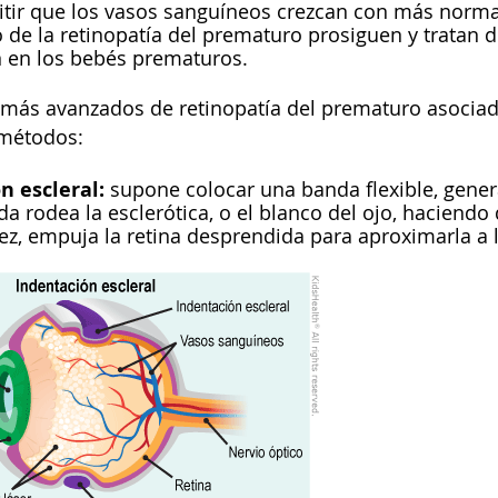
tir que los vasos sanguíneos crezcan con más normal
 de la retinopatía del prematuro prosiguen y tratan d
 en los bebés prematuros.
 más avanzados de retinopatía del prematuro asociad
 métodos:
n escleral:
supone colocar una banda flexible, genera
da rodea la esclerótica, o el blanco del ojo, haciendo
vez, empuja la retina desprendida para aproximarla a 