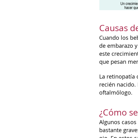
Causas de
Cuando los beb
de embarazo y 
este crecimien
que pesan men
La retinopatía
recién nacido.
oftalmólogo.
¿Cómo se 
Algunos casos 
bastante grave