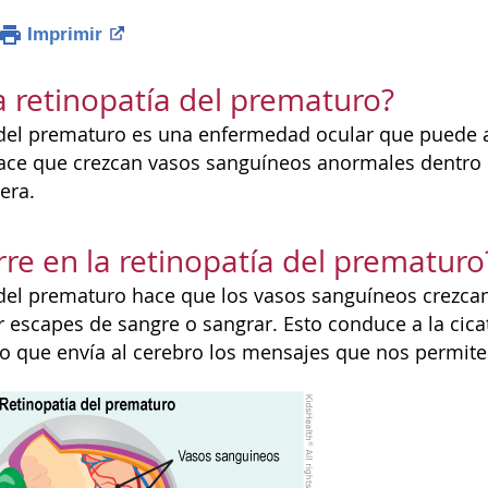
Imprimir
a retinopatía del prematuro?
 del prematuro es una enfermedad ocular que puede a
ace que crezcan vasos sanguíneos anormales dentro d
uera.
re en la retinopatía del prematuro
 del prematuro hace que los vasos sanguíneos crezca
escapes de sangre o sangrar. Esto conduce a la cicatr
jo que envía al cerebro los mensajes que nos permite