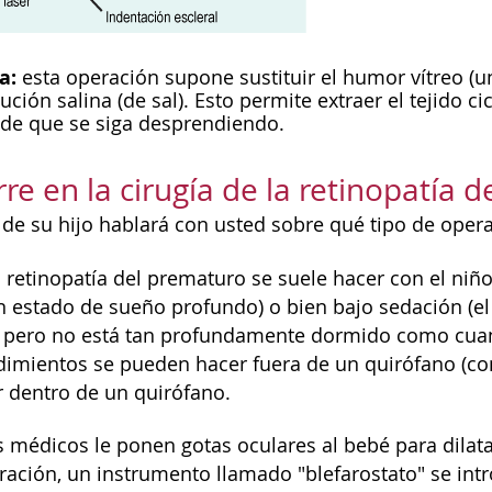
a:
esta operación supone sustituir el humor vítreo (u
ución salina (de sal). Esto permite extraer el tejido cic
ide que se siga desprendiendo.
re en la cirugía de la retinopatía 
 de su hijo hablará con usted sobre qué tipo de opera
la retinopatía del prematuro se suele hacer con el ni
 estado de sueño profundo) o bien bajo sedación (el
 pero no está tan profundamente dormido como cuand
imientos se pueden hacer fuera de un quirófano (como
 dentro de un quirófano.
os médicos le ponen gotas oculares al bebé para dilat
ración, un instrumento llamado "blefarostato" se int