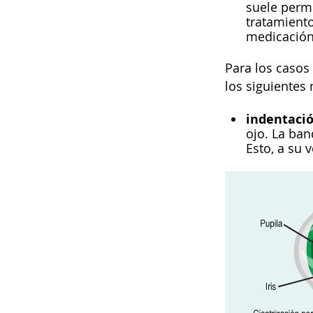
suele permi
tratamiento
medicación
Para los casos
los siguientes
indentació
ojo. La ban
Esto, a su 