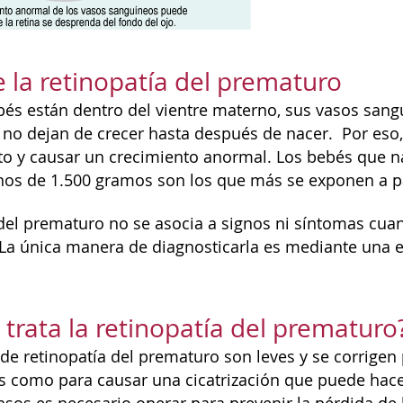
 la retinopatía del prematuro
és están dentro del vientre materno, sus vasos sang
no dejan de crecer hasta después de nacer. Por eso
to y causar un crecimiento anormal. Los bebés que 
os de 1.500 gramos son los que más se exponen a pa
 del prematuro no se asocia a signos ni síntomas cuan
 La única manera de diagnosticarla es mediante una e
trata la retinopatía del prematuro
de retinopatía del prematuro son leves y se corrigen 
s como para causar una cicatrización que puede hacer