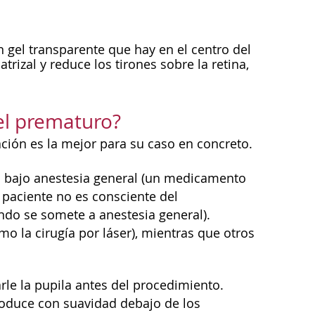
n gel transparente que hay en el centro del
atrizal y reduce los tirones sobre la retina,
del prematuro?
ción es la mejor para su caso en concreto.
ño bajo anestesia general (un medicamento
 paciente no es consciente del
o se somete a anestesia general).
 la cirugía por láser), mientras que otros
arle la pupila antes del procedimiento.
roduce con suavidad debajo de los