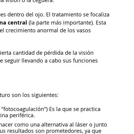
a visión o la ceguera.
 dentro del ojo. El tratamiento se focaliza
ina central
(la parte más importante). Esta
r el crecimiento anormal de los vasos
cierta cantidad de pérdida de la visión
uede seguir llevando a cabo sus funciones
uro son los siguientes:
fotocoagulación") Es la que se practica
ina periférica.
acer como una alternativa al láser o junto
 sus resultados son prometedores, ya que