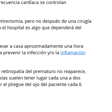
frecuencia cardíaca se controlan
 vitrectomía, pero no después de una cirugía
n el hospital es algo que dependerá del
 llevar a casa aproximadamente una hora
prevenir la infección y/o la
inflamación
a retinopatía del prematuro no reaparece,
stas suelen tener lugar cada una a dos
 el pliegue del ojo del paciente cada 6