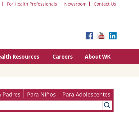
For Health Professionals
Newsroom
Contact Us
alth Resources
Careers
About WK
a Padres
Para Niños
Para Adolescentes