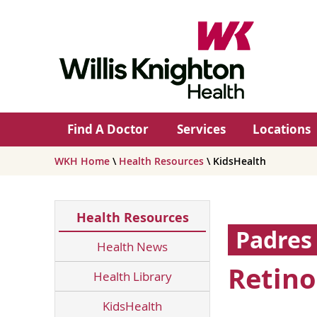
Find A Doctor
Services
Locations
WKH Home
\
Health Resources
\ KidsHealth
Health Resources
Padres
Health News
Retino
Health Library
KidsHealth