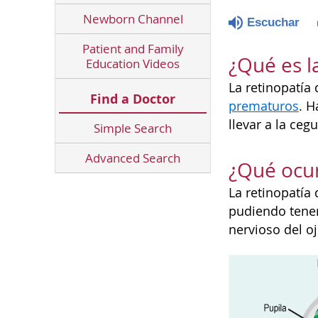
Newborn Channel
Escuchar
Patient and Family
¿Qué es l
Education Videos
La retinopatía
Find a Doctor
prematuros
. H
llevar a la ceg
Simple Search
Advanced Search
¿Qué ocur
La retinopatía
pudiendo tener 
nervioso del o