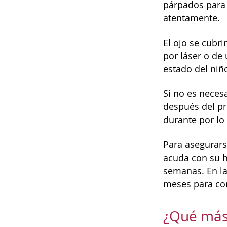
párpados para 
atentamente.
El ojo se cubr
por láser o de
estado del niñ
Si no es neces
después del pr
durante por l
Para asegurars
acuda con su h
semanas. En la
meses para con
¿Qué más