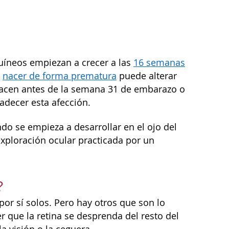
uíneos empiezan a crecer a las
16 semanas
,
nacer de forma prematura
puede alterar
nacen antes de la semana 31 de embarazo o
decer esta afección.
do se empieza a desarrollar en el ojo del
xploración ocular practicada por un
?
por sí solos. Pero hay otros que son lo
 que la retina se desprenda del resto del