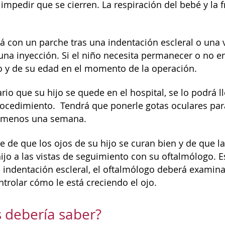
impedir que se cierren. La respiración del bebé y la 
irá con un parche tras una indentación escleral o una
 una inyección. Si el niño necesita permanecer o no e
o y de su edad en el momento de la operación.
ario que su hijo se quede en el hospital, se lo podrá
ocedimiento. Tendrá que ponerle gotas oculares para 
o menos una semana.
e de que los ojos de su hijo se curan bien y de que l
ijo a las vistas de seguimiento con su oftalmólogo. E
 indentación escleral, el oftalmólogo deberá examinar
trolar cómo le está creciendo el ojo.
 debería saber?