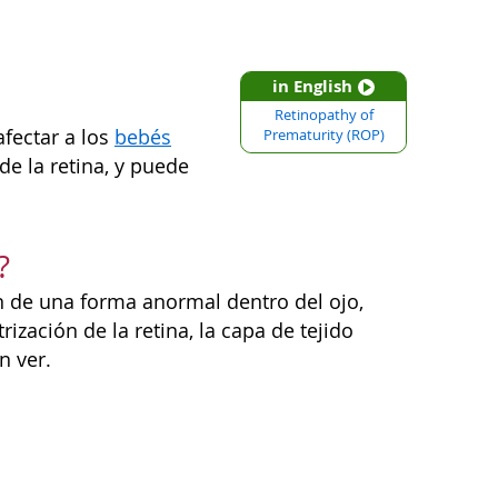
in English
Retinopathy of
fectar a los
bebés
Prematurity (ROP)
e la retina, y puede
?
n de una forma anormal dentro del ojo,
ización de la retina, la capa de tejido
n ver.