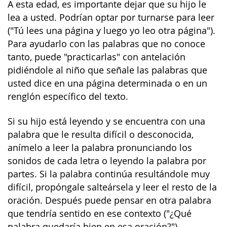
A esta edad, es importante dejar que su hijo le
lea a usted. Podrían optar por turnarse para leer
("Tú lees una página y luego yo leo otra página").
Para ayudarlo con las palabras que no conoce
tanto, puede "practicarlas" con antelación
pidiéndole al niño que señale las palabras que
usted dice en una página determinada o en un
renglón específico del texto.
Si su hijo está leyendo y se encuentra con una
palabra que le resulta difícil o desconocida,
anímelo a leer la palabra pronunciando los
sonidos de cada letra o leyendo la palabra por
partes. Si la palabra continúa resultándole muy
difícil, propóngale salteársela y leer el resto de la
oración. Después puede pensar en otra palabra
que tendría sentido en ese contexto ("¿Qué
palabra quedaría bien en esa oración?").