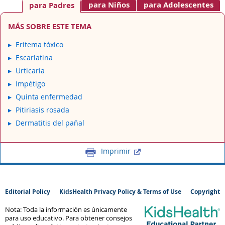
para Niños
para Adolescentes
para Padres
MÁS SOBRE ESTE TEMA
Eritema tóxico
Escarlatina
Urticaria
Impétigo
Quinta enfermedad
Pitiriasis rosada
Dermatitis del pañal
Imprimir
Editorial Policy
KidsHealth Privacy Policy & Terms of Use
Copyright
Nota: Toda la información es únicamente
para uso educativo. Para obtener consejos