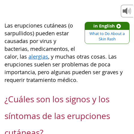
Las erupciones cutáneas (o
in English
sarpullidos) pueden estar
What to Do About a
Skin Rash
causadas por virus y
bacterias, medicamentos, el
calor, las
alergias
, y muchas otras cosas. Las
erupciones suelen ser problemas de poca
importancia, pero algunas pueden ser graves y
requerir tratamiento médico.
¿Cuáles son los signos y los
síntomas de las erupciones
cutáneas?