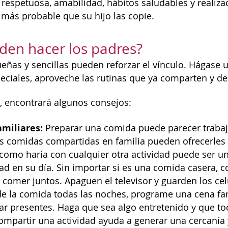
respetuosa, amabilidad, hábitos saludables y realizac
á más probable que su hijo las copie.
en hacer los padres?
eñas y sencillas pueden reforzar el vínculo. Hágase 
iales, aproveche las rutinas que ya comparten y de
, encontrará algunos consejos:
miliares:
Preparar una comida puede parecer trabaj
as comidas compartidas en familia pueden ofrecerles
como haría con cualquier otra actividad puede ser u
dad en su día. Sin importar si es una comida casera
 comer juntos. Apaguen el televisor y guarden los cel
 la comida todas las noches, programe una cena fa
r presentes. Haga que sea algo entretenido y que tod
ompartir una actividad ayuda a generar una cercanía 