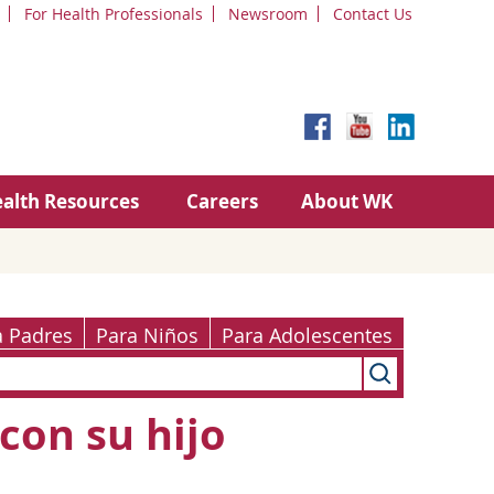
For Health Professionals
Newsroom
Contact Us
alth Resources
Careers
About WK
a Padres
Para Niños
Para Adolescentes
con su hijo