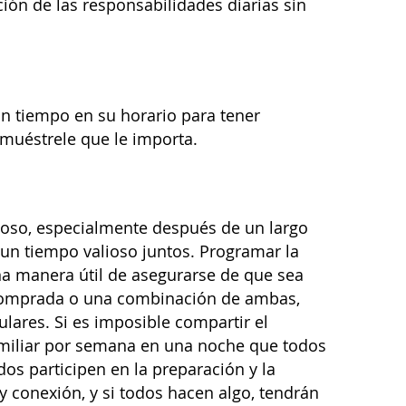
ión de las responsabilidades diarias sin
un tiempo en su horario para tener
muéstrele que le importa.
oso, especialmente después de un largo
 un tiempo valioso juntos. Programar la
na manera útil de asegurarse de que sea
, comprada o una combinación de ambas,
ulares. Si es imposible compartir el
miliar por semana en una noche que todos
os participen en la preparación y la
y conexión, y si todos hacen algo, tendrán