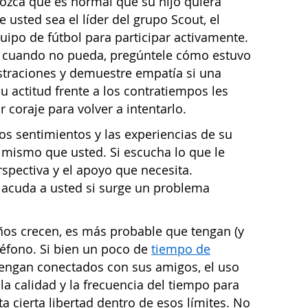
ozca que es normal que su hijo quiera
usted sea el líder del grupo Scout, el
uipo de fútbol para participar activamente.
; cuando no pueda, pregúntele cómo estuvo
ustraciones y demuestre empatía si una
 actitud frente a los contratiempos les
 coraje para volver a intentarlo.
os sentimientos y las experiencias de su
mismo que usted. Si escucha lo que le
erspectiva y el apoyo que necesita.
 acuda a usted si surge un problema
os crecen, es más probable que tengan (y
léfono. Si bien un poco de
tiempo de
engan conectados con sus amigos, el uso
 la calidad y la frecuencia del tiempo para
ta cierta libertad dentro de esos límites. No