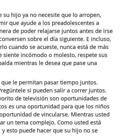
 su hijo ya no necesite que lo arropen,
rmir que ayude a los preadolescentes a
era de poder relajarse juntos antes de irse
onversen sobre el día siguiente. E incluso,
parlo cuando se acueste, nunca está de más
e siente incómodo o molesto, respete sus
palda mientras le desea que pase una
que le permitan pasar tiempo juntos.
Pregúntele si pueden salir a correr juntos.
avorito de televisión son oportunidades de
os es una oportunidad para que los niños
 oportunidad de vincularse. Mientras usted
nar un tema complejo. Como usted está
 y esto puede hacer que su hijo no se