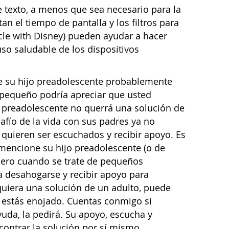
e texto, a menos que sea necesario para la
an el tiempo de pantalla y los filtros para
ircle with Disney) pueden ayudar a hacer
so saludable de los dispositivos
 su hijo preadolescente probablemente
 pequeño podría apreciar que usted
preadolescente no querrá una solución de
afío de la vida con sus padres ya no
 quieren ser escuchados y recibir apoyo. Es
mencione su hijo preadolescente (o de
Pero cuando se trate de pequeños
a desahogarse y recibir apoyo para
quiera una solución de un adulto, puede
 estás enojado. Cuentas conmigo si
yuda, la pedirá. Su apoyo, escucha y
contrar la solución por sí mismo.