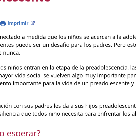
Imprimir
ectado a medida que los niños se acercan a la adole
ntes puede ser un desafío para los padres. Pero est
e nunca.
os niños entran en la etapa de la preadolescencia, la
 mayor vida social se vuelven algo muy importante par
ento importante para la vida de un preadolescente y 
ción con sus padres les da a sus hijos preadolescen
siliencia que todos niño necesita para enfrentar los al
o esperar?