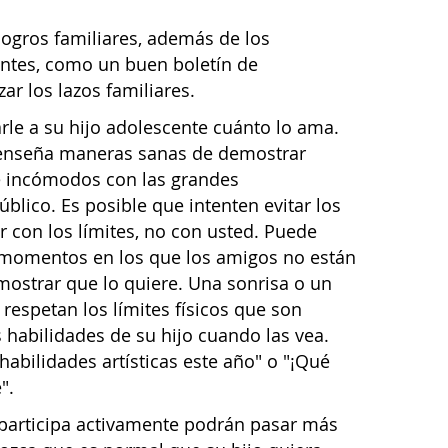
logros familiares, además de los
antes, como un buen boletín de
zar los lazos familiares.
rle a su hijo adolescente cuánto lo ama.
e enseña maneras sanas de demostrar
se incómodos con las grandes
blico. Es posible que intenten evitar los
r con los límites, no con usted. Puede
os momentos en los que los amigos no están
ostrar que lo quiere. Una sonrisa o un
respetan los límites físicos que son
s habilidades de su hijo cuando las vea.
abilidades artísticas este año" o "¡Qué
".
 participa activamente podrán pasar más