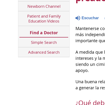
Newborn Channel
Patient and Family
Escuchar
Education Videos
Mantenerse con
Find a Doctor
más independie
importante qu
Simple Search
A medida que l
Advanced Search
intereses y la
siendo un cimi
apoyo.
Una buena rela
a generar la re
¿Qué deb