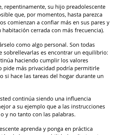
e, repentinamente, su hijo preadolescente
posible que, por momentos, hasta parezca
jos comienzan a confiar más en sus pares y
u habitación cerrada con más frecuencia).
márselo como algo personal. Son todas
obrellevarlas es encontrar un equilibrio:
ntinúa haciendo cumplir los valores
jo pide más privacidad podría permitirle
to si hace las tareas del hogar durante un
sted continúa siendo una influencia
ejor a su ejemplo que a las instrucciones
o y no tanto con las palabras.
lescente aprenda y ponga en práctica