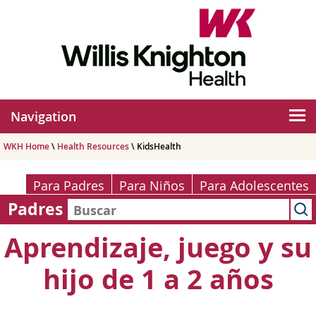
Navigation
WKH Home
\
Health Resources
\ KidsHealth
Para Padres
Para Niños
Para Adolescentes
Padres
Aprendizaje, juego y su
hijo de 1 a 2 años