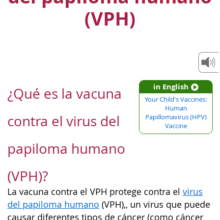
(VPH)
in English
¿Qué es la vacuna
Your Child's Vaccines:
Human
contra el virus del
Papillomavirus (HPV)
Vaccine
papiloma humano
(VPH)?
La vacuna contra el VPH protege contra el
virus
del papiloma humano
(VPH),, un virus que puede
causar diferentes tipos de cáncer (como cáncer