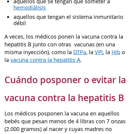
aquellos que se tengan que someter a
hemodiálisis
aquellos que tengan el sistema inmunitario
débil
A veces, los médicos ponen la vacuna contra la
hepatitis B junto con otras vacunas (en una
misma inyección), como la
DTPa
, la
VPI
, la
Hib
o
la
vacuna contra la hepatitis A
.
Cuándo posponer o evitar la
vacuna contra la hepatitis B
Los médicos posponen la vacuna en aquellos
bebés que pesan menos de 4 libras con 7 onzas
(2.000 gramos) al nacer y cuyas madres no