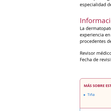
especialidad d
Informaci
La dermatopato
experiencia en
procedentes de
Revisor médico
Fecha de revis
MÁS SOBRE ES
Tiña