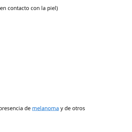
en contacto con la piel)
 presencia de
melanoma
y de otros