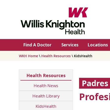
Find A Doctor
Services
Locations
WKH Home
\
Health Resources
\ KidsHealth
Health Resources
Padres
Health News
Profes
Health Library
KidsHealth