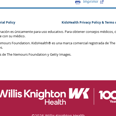
Imprimir
rial Policy
KidsHealth Privacy Policy & Terms 
rmación es únicamente para uso educativo. Para obtener consejos médicos, 
te con su médico.
emours Foundation. KidsHealth® es una marca comercial registrada de The
s.
s de The Nemours Foundation y Getty Images.
©
2026 Willis-Knighton Health