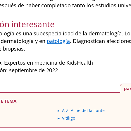
espués de haber completado tanto los estudios unive
ón interesante
logía es una subespecialidad de la dermatología. 
 dermatología y en
patología
. Diagnostican afeccione
 biopsias.
: Expertos en medicina de KidsHealth
ión: septiembre de 2022
pa
TE TEMA
A-Z: Acné del lactante
Vitíligo