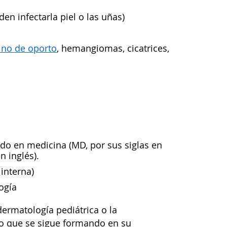
en infectarla piel o las uñas)
ino de oporto
,
hemangiomas
, cicatrices,
do en medicina (MD, por sus siglas en
n inglés).
interna)
logía
ermatología pediátrica o la
o que se sigue formando en su