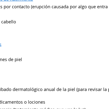
is por contacto (erupción causada por algo que entra 
l cabello
s
s
ones de piel
ibado dermatológico anual de la piel (para revisar la
dicamentos o lociones