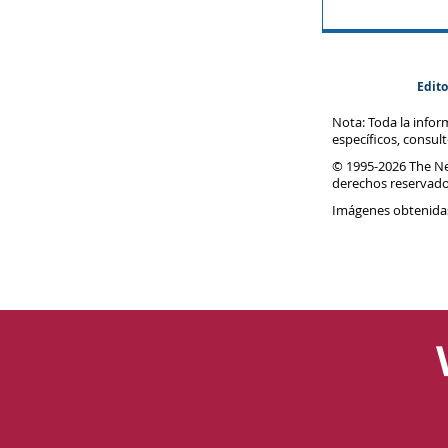
Edito
Nota: Toda la info
específicos, consul
© 1995-
2026 The N
derechos reservado
Imágenes obtenida