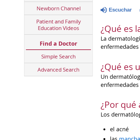
Newborn Channel
Escuchar
Patient and Family
¿Qué es l
Education Videos
La dermatologí
Find a Doctor
enfermedades y
Simple Search
¿Qué es 
Advanced Search
Un dermatólogo 
enfermedades 
¿Por qué 
Los dermatólog
el acné
las
mancha