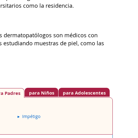
rsitarios como la residencia.
Los dermatopatólogos son médicos con
s estudiando muestras de piel, como las
para Niños
para Adolescentes
ra Padres
Impétigo