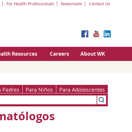
For Health Professionals
Newsroom
Contact Us
alth Resources
Careers
About WK
a Padres
Para Niños
Para Adolescentes
rmatólogos