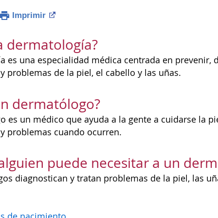
Imprimir
a dermatología?
a es una especialidad médica centrada en prevenir, di
 problemas de la piel, el cabello y las uñas.
un dermatólogo?
es un médico que ayuda a la gente a cuidarse la piel,
y problemas cuando ocurren.
alguien puede necesitar a un der
os diagnostican y tratan problemas de la piel, las uñ
s de nacimiento