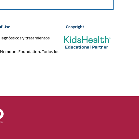
of Use
Copyright
diagnósticos y tratamientos
 Nemours Foundation. Todos los