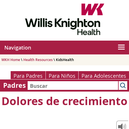
Navigation
WKH Home
\
Health Resources
\ KidsHealth
Para Padres
Para Niños
Para Adolescentes
Padres
Dolores de crecimiento