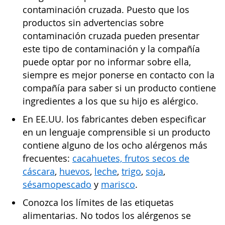
contaminación cruzada. Puesto que los
productos sin advertencias sobre
contaminación cruzada pueden presentar
este tipo de contaminación y la compañía
puede optar por no informar sobre ella,
siempre es mejor ponerse en contacto con la
compañía para saber si un producto contiene
ingredientes a los que su hijo es alérgico.
En EE.UU. los fabricantes deben especificar
en un lenguaje comprensible si un producto
contiene alguno de los ocho alérgenos más
frecuentes:
cacahuetes, frutos secos de
cáscara
,
huevos
,
leche
,
trigo
,
soja
,
sésamo
pescado
y
marisco
.
Conozca los límites de las etiquetas
alimentarias. No todos los alérgenos se