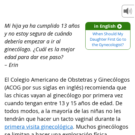
Mi hija ya ha cumplido 13 años
in English
y no estoy segura de cuándo
When Should My
Daughter First Go to
debería empezar a ir al
the Gynecologist?
ginecólogo. ¿Cuál es la mejor
edad para dar ese paso?
– Erin
El Colegio Americano de Obstetras y Ginecólogos
(ACOG por sus siglas en inglés) recomienda que
las chicas vayan al ginecólogo por primera vez
cuando tengan entre 13 y 15 años de edad. De
todos modos, a la mayoría de las niñas no les
tendrán que hacer un tacto vaginal durante la
primera visita ginecológica
. Muchos ginecólogos
se limitan a hacer una exploración física