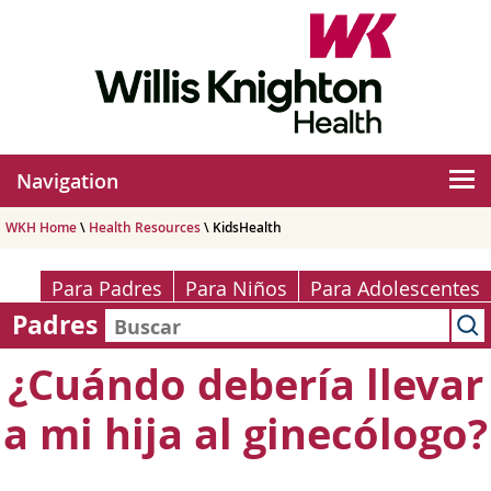
Navigation
WKH Home
\
Health Resources
\ KidsHealth
Para Padres
Para Niños
Para Adolescentes
Padres
¿Cuándo debería llevar
a mi hija al ginecólogo?