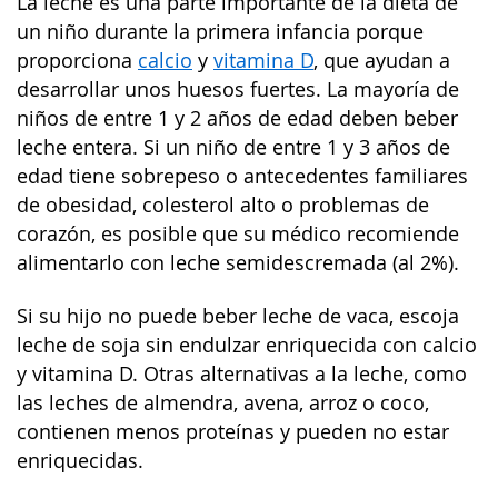
La leche es una parte importante de la dieta de
un niño durante la primera infancia porque
proporciona
calcio
y
vitamina D
, que ayudan a
desarrollar unos huesos fuertes. La mayoría de
niños de entre 1 y 2 años de edad deben beber
leche entera. Si un niño de entre 1 y 3 años de
edad tiene sobrepeso o antecedentes familiares
de obesidad, colesterol alto o problemas de
corazón, es posible que su médico recomiende
alimentarlo con leche semidescremada (al 2%).
Si su hijo no puede beber leche de vaca, escoja
leche de soja sin endulzar enriquecida con calcio
y vitamina D. Otras alternativas a la leche, como
las leches de almendra, avena, arroz o coco,
contienen menos proteínas y pueden no estar
enriquecidas.