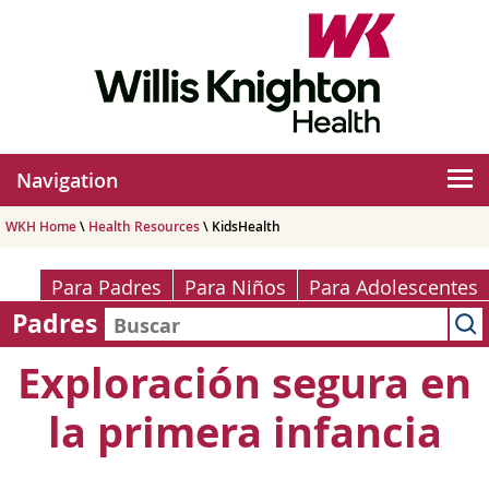
Navigation
WKH Home
\
Health Resources
\ KidsHealth
Para Padres
Para Niños
Para Adolescentes
Padres
Exploración segura en
la primera infancia