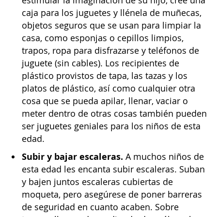
estimular la imaginación de su hijo, cree una
caja para los juguetes y llénela de muñecas,
objetos seguros que se usan para limpiar la
casa, como esponjas o cepillos limpios,
trapos, ropa para disfrazarse y teléfonos de
juguete (sin cables). Los recipientes de
plástico provistos de tapa, las tazas y los
platos de plástico, así como cualquier otra
cosa que se pueda apilar, llenar, vaciar o
meter dentro de otras cosas también pueden
ser juguetes geniales para los niños de esta
edad.
Subir y bajar escaleras.
A muchos niños de
esta edad les encanta subir escaleras. Suban
y bajen juntos escaleras cubiertas de
moqueta, pero asegúrese de poner barreras
de seguridad en cuanto acaben. Sobre