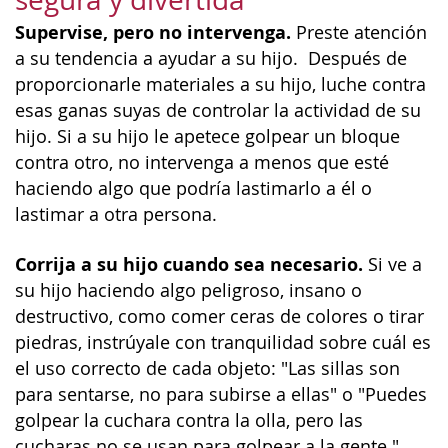
Supervise, pero no intervenga.
Preste atención
a su tendencia a ayudar a su hijo. Después de
proporcionarle materiales a su hijo, luche contra
esas ganas suyas de controlar la actividad de su
hijo. Si a su hijo le apetece golpear un bloque
contra otro, no intervenga a menos que esté
haciendo algo que podría lastimarlo a él o
lastimar a otra persona.
Corrija a su hijo cuando sea necesario.
Si ve a
su hijo haciendo algo peligroso, insano o
destructivo, como comer ceras de colores o tirar
piedras, instrúyale con tranquilidad sobre cuál es
el uso correcto de cada objeto: "Las sillas son
para sentarse, no para subirse a ellas" o "Puedes
golpear la cuchara contra la olla, pero las
cucharas no se usan para golpear a la gente."