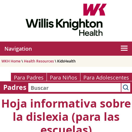
Navigation
WKH Home
\
Health Resources
\ KidsHealth
Para Padres
Para Niños
Para Adolescentes
Padres
Hoja informativa sobre
la dislexia (para las
escuelas)