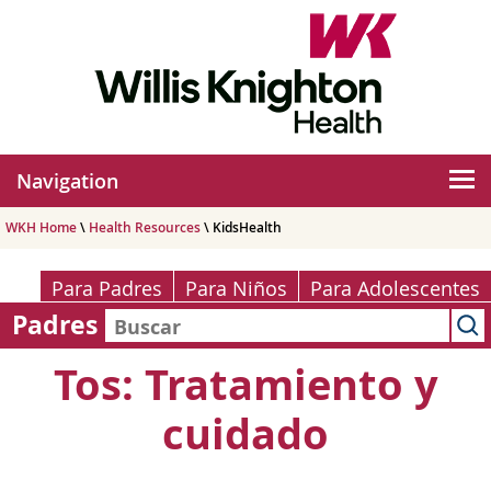
Navigation
WKH Home
\
Health Resources
\ KidsHealth
Para Padres
Para Niños
Para Adolescentes
Padres
Tos: Tratamiento y
cuidado