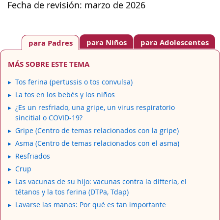
Fecha de revisión: marzo de 2026
para Niños
para Adolescentes
para Padres
MÁS SOBRE ESTE TEMA
Tos ferina (pertussis o tos convulsa)
La tos en los bebés y los niños
¿Es un resfriado, una gripe, un virus respiratorio
sincitial o COVID-19?
Gripe (Centro de temas relacionados con la gripe)
Asma (Centro de temas relacionados con el asma)
Resfriados
Crup
Las vacunas de su hijo: vacunas contra la difteria, el
tétanos y la tos ferina (DTPa, Tdap)
Lavarse las manos: Por qué es tan importante