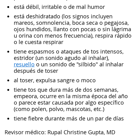
está débil, irritable o de mal humor
está deshidratado (los signos incluyen
mareos, somnolencia, boca seca o pegajosa,
ojos hundidos, llanto con pocas o sin lágrima
u orina con menos frecuencia), respira rápido
o le cuesta respirar
tiene espasmos o ataques de tos intensos,
estridor (un sonido agudo al inhalar),
resuello
o un sonido de "silbido" al inhalar
después de toser
al toser, expulsa sangre o moco
tiene tos que dura más de dos semanas,
empeora, ocurre en la misma época del año
o parece estar causada por algo específico
(como polen, polvo, mascotas, etc.)
tiene fiebre durante más de un par de días
Revisor médico: Rupal Christine Gupta, MD