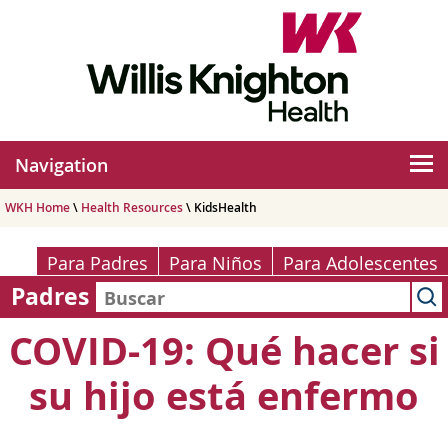
Navigation
WKH Home
\
Health Resources
\ KidsHealth
Para Padres
Para Niños
Para Adolescentes
Padres
COVID-19: Qué hacer si
su hijo está enfermo