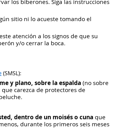
var los biberones. Siga las instrucciones
ún sitio ni lo acueste tomando el
ste atención a los signos de que su
berón y/o cerrar la boca.
e
(SMSL):
me y plano, sobre la espalda
(no sobre
 que carezca de protectores de
peluche.
sted, dentro de un moisés o cuna
que
 menos, durante los primeros seis meses