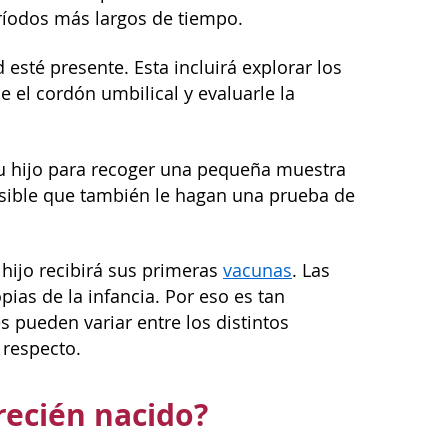
ríodos más largos de tiempo.
esté presente. Esta incluirá explorar los
e el cordón umbilical y evaluarle la
su hijo para recoger una pequeña muestra
sible que también le hagan una prueba de
u hijo recibirá sus primeras
vacunas
. Las
as de la infancia. Por eso es tan
 pueden variar entre los distintos
 respecto.
recién nacido?