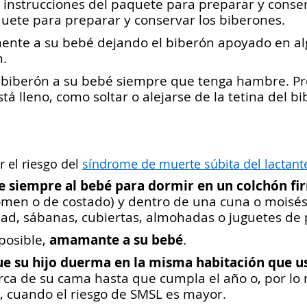
s instrucciones del paquete para preparar y conser
uete para preparar y conservar los biberones.
ente a su bebé dejando el biberón apoyado en alg
n.
 biberón a su bebé siempre que tenga hambre. Pre
tá lleno, como soltar o alejarse de la tetina del bi
r el riesgo del
síndrome de muerte súbita del lactant
e siempre al bebé para dormir en un colchón fir
omen o de costado) y dentro de una cuna o moisés
ad, sábanas, cubiertas, almohadas o juguetes de 
amamante a su bebé
posible,
.
ue su hijo duerma en la misma habitación que u
rca de su cama hasta que cumpla el año o, por lo
, cuando el riesgo de SMSL es mayor.