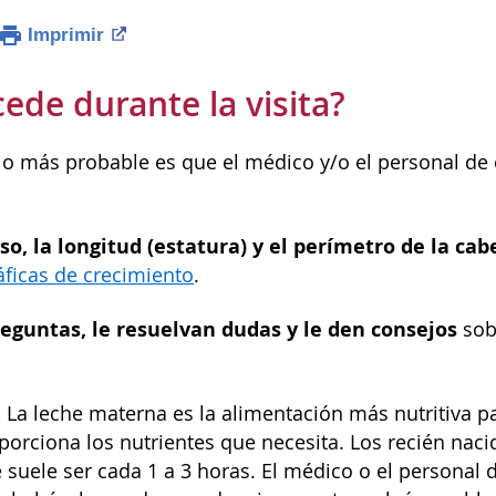
Imprimir
ede durante la visita?
, lo más probable es que el médico y/o el personal de
so, la longitud (estatura) y el perímetro de la ca
áficas de crecimiento
.
reguntas, le resuelvan dudas y le den consejos
sob
.
La leche materna es la alimentación más nutritiva pa
porciona los nutrientes que necesita. Los recién na
 suele ser cada 1 a 3 horas. El médico o el personal