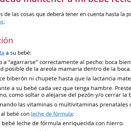
s de las cosas que deberá tener en cuenta hasta la p
as
:
ción
ta
a su bebé:
 a "agarrarse" correctamente al pecho: boca bien
d posible de la areola mamaria dentro de la boca
ice biberón ni chupete hasta que la lactancia mate
te a su bebé cada vez que tenga hambre. Preste 
eno, como soltar o alejarse del pezón y/o cerrar la 
mando las vitaminas o multivitaminas prenatales 
a al bebé con
leche de fórmula
:
 bebé leche de fórmula enriquecida con hierro.