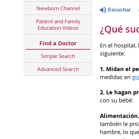
Newborn Channel
Escuchar
Patient and Family
¿Qué suc
Education Videos
Find a Doctor
En el hospital
siguiente:
Simple Search
1. Midan el pe
Advanced Search
medidas en
gr
2. Le hagan p
con su bebé:
Alimentación
también le pro
hambre, lo que