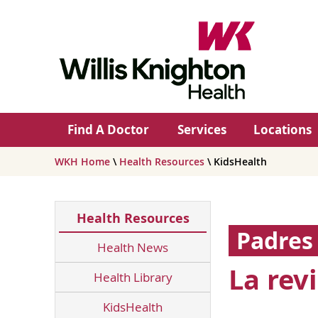
Find A Doctor
Services
Locations
WKH Home
\
Health Resources
\ KidsHealth
Health Resources
Padres
Health News
La rev
Health Library
KidsHealth