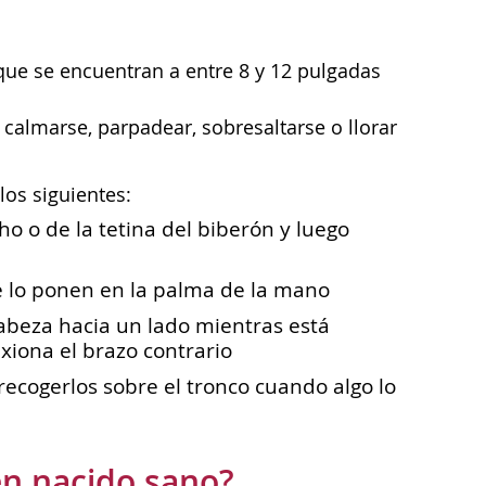
que se encuentran a entre 8 y 12 pulgadas
, calmarse, parpadear, sobresaltarse o llorar
os siguientes:
ho o de la tetina del biberón y luego
 lo ponen en la palma de la mano
 cabeza hacia un lado mientras está
exiona el brazo contrario
 recogerlos sobre el tronco cuando algo lo
n nacido sano?