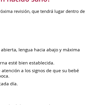
róxima revisión, que tendrá lugar dentro de
 abierta, lengua hacia abajo y máxima
.
rna esté bien establecida.
atención a los signos de que su bebé
boca.
cada día.