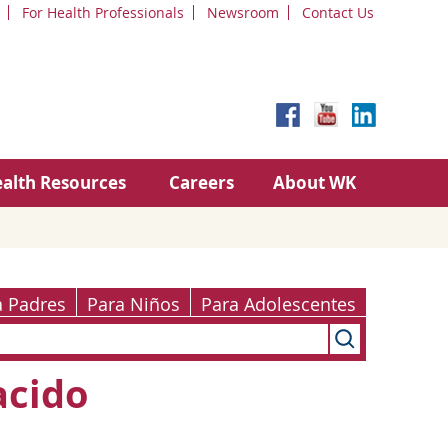
For Health Professionals
Newsroom
Contact Us
alth Resources
Careers
About WK
a Padres
Para Niños
Para Adolescentes
acido