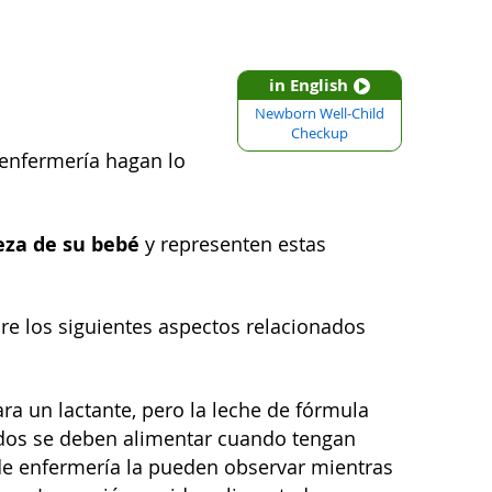
in English
Newborn Well-Child
Checkup
 enfermería hagan lo
beza de su bebé
y representen estas
re los siguientes aspectos relacionados
ra un lactante, pero la leche de fórmula
cidos se deben alimentar cuando tengan
 de enfermería la pueden observar mientras