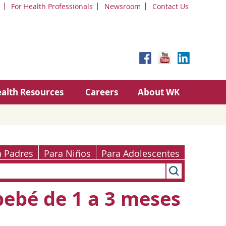
For Health Professionals
Newsroom
Contact Us
alth Resources
Careers
About WK
a Padres
Para Niños
Para Adolescentes
bebé de 1 a 3 meses