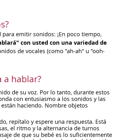
s?
para emitir sonidos: ¡En poco tiempo,
ablará" con usted con una variedad de
onidos de vocales (como "ah-ah" u "ooh-
 a hablar?
ido de su voz. Por lo tanto, durante estos
ponda con entusiasmo a los sonidos y las
é están haciendo. Nombre objetos
o, repítalo y espere una respuesta. Está
s, el ritmo y la alternancia de turnos
saje de que su bebé es lo suficientemente