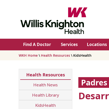
Find A Doctor
Services
Locations
WKH Home
\
Health Resources
\ KidsHealth
Health Resources
Padres
Health News
Desarr
Health Library
KidsHealth