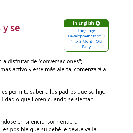
in English
 y se
Language
Development in Your
1-to-3-Month-Old
Baby
 a disfrutar de "conversaciones";
 más activo y esté más alerta, comenzará a
les permite saber a los padres que su hijo
bilidad o que lloren cuando se sientan
ndose en silencio, sonriendo o
 es posible que su bebé le devuelva la