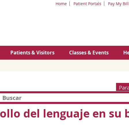
Home
Patient Portals
Pay My Bill
Patients & Visitors
Classes & Events
He
Par
ollo del lenguaje en su 