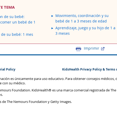
TE TEMA
Movimiento, coordinación y su
ón de su bebé:
bebé de 1 a 3 meses de edad
 comer un bebé de 1
Aprendizaje, juego y su hijo de 1 a
3 meses
o de su bebé: 1 mes
Imprimir
rial Policy
KidsHealth Privacy Policy & Terms 
rmación es únicamente para uso educativo. Para obtener consejos médicos, 
te con su médico.
emours Foundation. KidsHealth® es una marca comercial registrada de The
s.
s de The Nemours Foundation y Getty Images.