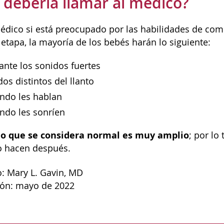
debería llamar al médico?
édico si está preocupado por las habilidades de com
a etapa, la mayoría de los bebés harán lo siguiente:
ante los sonidos fuertes
dos distintos del llanto
ando les hablan
ndo les sonríen
lo que se considera normal es muy amplio
; por lo
lo hacen después.
: Mary L. Gavin, MD
ión: mayo de 2022