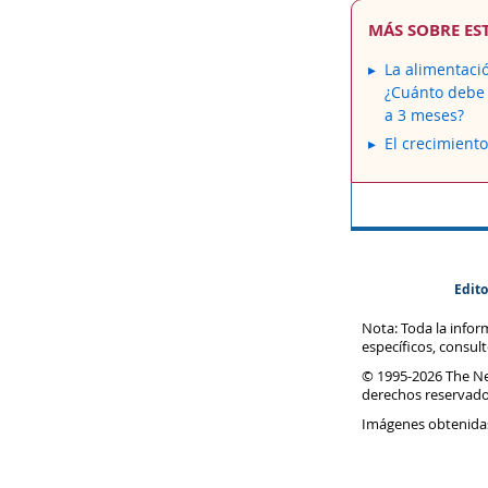
MÁS SOBRE ES
La alimentaci
¿Cuánto debe
a 3 meses?
El crecimient
Edito
Nota: Toda la info
específicos, consul
© 1995-
2026 The N
derechos reservado
Imágenes obtenida