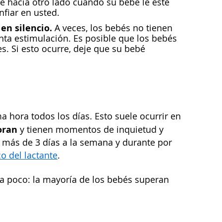
 hacia otro lado cuando su bebé le esté
fiar en usted.
en silencio.
A veces, los bebés no tienen
nta estimulación. Es posible que los bebés
les. Si esto ocurre, deje que su bebé
a hora todos los días. Esto suele ocurrir en
loran
y tienen momentos de inquietud y
, más de 3 días a la semana y durante por
co del lactante
.
ra poco: la mayoría de los bebés superan