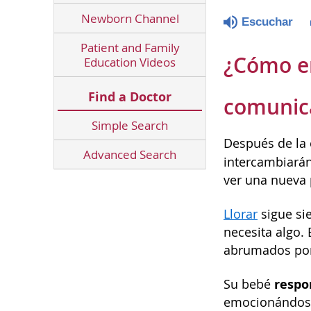
Newborn Channel
Escuchar
Patient and Family
¿Cómo en
Education Videos
Find a Doctor
comunic
Simple Search
Después de la 
Advanced Search
intercambiará
ver una nueva 
Llorar
sigue si
necesita algo.
abrumados por
respo
Su bebé
emocionándose 