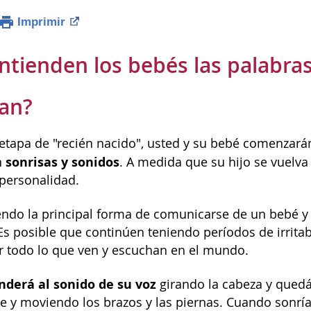
Imprimir
tienden los bebés las palabras
an?
etapa de "recién nacido", usted y su bebé comenzarán
sonrisas y sonidos
n
. A medida que su hijo se vuelva
personalidad.
endo la principal forma de comunicarse de un bebé y 
 Es posible que continúen teniendo períodos de irrita
 todo lo que ven y escuchan en el mundo.
nderá al sonido de su voz
girando la cabeza y quedá
y moviendo los brazos y las piernas. Cuando sonría,