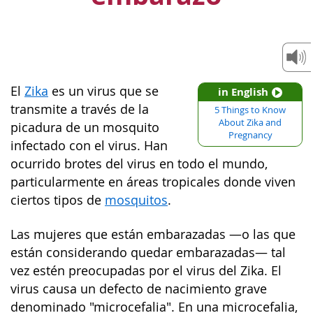
El
Zika
es un virus que se
in English
transmite a través de la
5 Things to Know
About Zika and
picadura de un mosquito
Pregnancy
infectado con el virus. Han
ocurrido brotes del virus en todo el mundo,
particularmente en áreas tropicales donde viven
ciertos tipos de
mosquitos
.
Las mujeres que están embarazadas —o las que
están considerando quedar embarazadas— tal
vez estén preocupadas por el virus del Zika. El
virus causa un defecto de nacimiento grave
denominado "microcefalia". En una microcefalia,