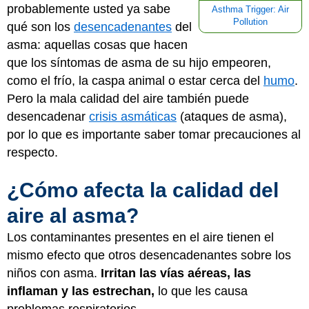
probablemente usted ya sabe
Asthma Trigger: Air
Pollution
qué son los
desencadenantes
del
asma: aquellas cosas que hacen
que los síntomas de asma de su hijo empeoren,
como el frío, la caspa animal o estar cerca del
humo
.
Pero la mala calidad del aire también puede
desencadenar
crisis asmáticas
(ataques de asma),
por lo que es importante saber tomar precauciones al
respecto.
¿Cómo afecta la calidad del
aire al asma?
Los contaminantes presentes en el aire tienen el
mismo efecto que otros desencadenantes sobre los
niños con asma.
Irritan las vías aéreas, las
inflaman y las estrechan,
lo que les causa
problemas respiratorios.