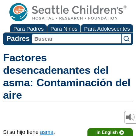
Para Padres
Para Niños
Para Adolescentes
Padres
Factores
desencadenantes del
asma: Contaminación del
aire
Si su hijo tiene
asma
,
in English