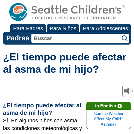
Para Padres
Para Niños
Para Adolescentes
Padres
¿El tiempo puede afectar
al asma de mi hijo?
¿El tiempo puede afectar al
in English
asma de mi hijo?
Can the Weather
Affect My Child's
Sí. En algunos niños con asma,
Asthma?
las condiciones meteorológicas y