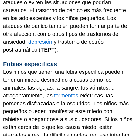
ataques o eviten las situaciones que podrían
causarlos. El trastorno de pánico es más frecuente
en los adolescentes y los niños pequeños. Los
ataques de pánico también pueden formar parte de
otra afección, como otros tipos de trastornos de
ansiedad,
depresión
y trastorno de estrés
postraumático (TEPT).
Fobias específicas
Los niños que tienen una fobia específica pueden
tener un miedo desmedido a cosas como los
animales, las agujas, la sangre, los vómitos, un
atragantamiento, las
tormentas
eléctricas, las
personas disfrazadas o la oscuridad. Los niños más
pequeños pueden manifestar este miedo con
rabietas o apegándose a sus cuidadores. Si los niños
están cerca de lo que les causa miedo, están
aterrados y resulta difícil calmarlos, por eso intentan