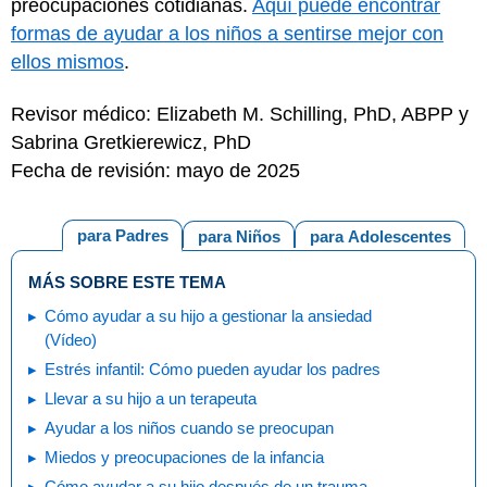
preocupaciones cotidianas.
Aquí puede encontrar
formas de ayudar a los niños a sentirse mejor con
ellos mismos
.
Revisor médico: Elizabeth M. Schilling, PhD, ABPP y
Sabrina Gretkierewicz, PhD
Fecha de revisión: mayo de 2025
para Padres
para Niños
para Adolescentes
MÁS SOBRE ESTE TEMA
Cómo ayudar a su hijo a gestionar la ansiedad
(Vídeo)
Estrés infantil: Cómo pueden ayudar los padres
Llevar a su hijo a un terapeuta
Ayudar a los niños cuando se preocupan
Miedos y preocupaciones de la infancia
Cómo ayudar a su hijo después de un trauma