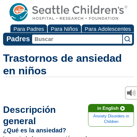
Para Padres
Para Niños
Para Adolescentes
Padres
Trastornos de ansiedad
en niños
Descripción
in English
Anxiety Disorders in
general
Children
¿Qué es la ansiedad?