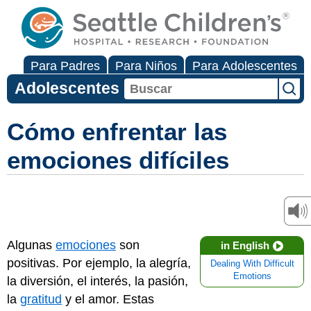
Para Padres
Para Niños
Para Adolescentes
Adolescentes
Cómo enfrentar las
emociones difíciles
Algunas
emociones
son
in English
positivas. Por ejemplo, la alegría,
Dealing With Difficult
Emotions
la diversión, el interés, la pasión,
la
gratitud
y el amor. Estas