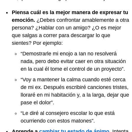
Piensa cuál es la mejor manera de expresar tu
emoción.
¿Debes confrontar amablemente a otra
persona? ¿Hablar con un amigo? ¿O es mejor
que salgas a correr para descargar lo que
sientes? Por ejemplo:
“Demostrarle mi enojo a Ian no resolverá
nada, pero debo evitar caer en otra situación
en la cual él tome el control de un proyecto”.
“Voy a mantener la calma cuando esté cerca
de mi ex. Después escribiré canciones tristes,
lloraré en mi habitación y, a la larga, dejar que
pase el dolor”.
“Le diré al consejero escolar lo que está
ocurriendo con estos matones”.
Aprende a
cambiar tu estado de ánimo
.
Intenta