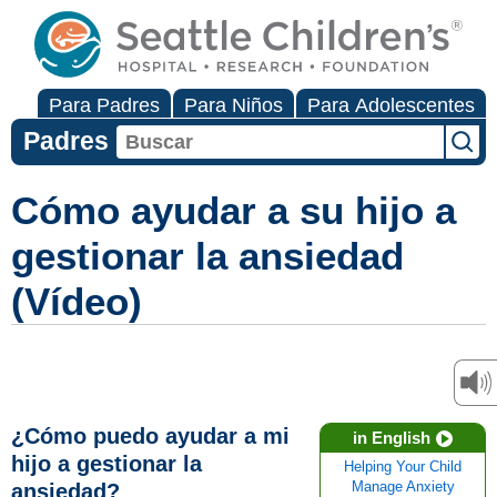
Para Padres
Para Niños
Para Adolescentes
Padres
Cómo ayudar a su hijo a
gestionar la ansiedad
(Vídeo)
¿Cómo puedo ayudar a mi
in English
hijo a gestionar la
Helping Your Child
ansiedad?
Manage Anxiety