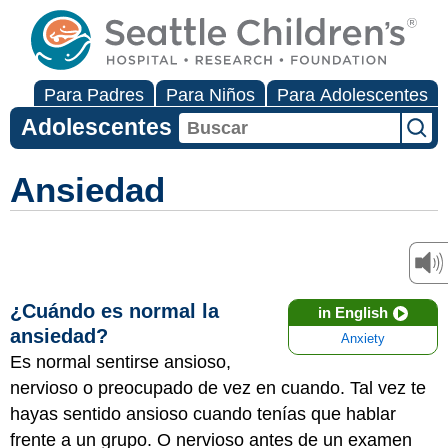
Para Padres
Para Niños
Para Adolescentes
Adolescentes
Ansiedad
¿Cuándo es normal la
in English
ansiedad?
Anxiety
Es normal sentirse ansioso,
nervioso o preocupado de vez en cuando. Tal vez te
hayas sentido ansioso cuando tenías que hablar
frente a un grupo. O nervioso antes de un examen