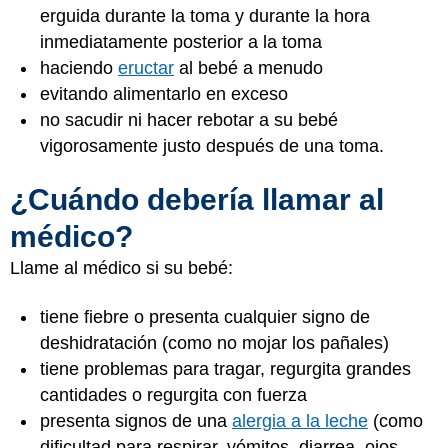
erguida durante la toma y durante la hora
inmediatamente posterior a la toma
haciendo
eructar
al bebé a menudo
evitando alimentarlo en exceso
no sacudir ni hacer rebotar a su bebé
vigorosamente justo después de una toma.
¿Cuándo debería llamar al
médico?
Llame al médico si su bebé:
tiene fiebre o presenta cualquier signo de
deshidratación (como no mojar los pañales)
tiene problemas para tragar, regurgita grandes
cantidades o regurgita con fuerza
presenta signos de una
alergia a la leche
(como
dificultad para respirar, vómitos, diarrea, ojos