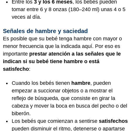
Entre los
3 y los 6 meses
, los bebés pueden
tomar entre 6 y 8 onzas (180–240 ml) unas 4 o 5
veces al día.
Señales de hambre y saciedad
Es posible que su bebé tenga hambre con mayor o
menor frecuencia que la indicada aquí. Por eso es
importante
prestar atención a las señales que le
indican si su bebé tiene hambre o está
satisfecho
:
Cuando los bebés tienen
hambre
, pueden
empezar a succionar objetos o a mostrar el
reflejo de búsqueda, que consiste en girar la
cabeza y mover la boca en busca del pecho o del
biberón.
Los bebés que comienzan a sentirse
satisfechos
pueden disminuir el ritmo, detenerse o apartarse