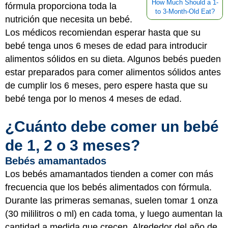
How Much Should a 1-
fórmula proporciona toda la
to 3-Month-Old Eat?
nutrición que necesita un bebé.
Los médicos recomiendan esperar hasta que su
bebé tenga unos 6 meses de edad para introducir
alimentos sólidos en su dieta. Algunos bebés pueden
estar preparados para comer alimentos sólidos antes
de cumplir los 6 meses, pero espere hasta que su
bebé tenga por lo menos 4 meses de edad.
¿Cuánto debe comer un bebé
de 1, 2 o 3 meses?
Bebés amamantados
Los bebés amamantados tienden a comer con más
frecuencia que los bebés alimentados con fórmula.
Durante las primeras semanas, suelen tomar 1 onza
(30 mililitros o ml) en cada toma, y luego aumentan la
cantidad a medida que crecen. Alrededor del año de