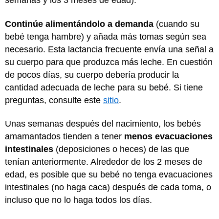
semanas y los 3 meses de edad).
Continúe alimentándolo a demanda
(cuando su
bebé tenga hambre) y añada más tomas según sea
necesario. Esta lactancia frecuente envía una señal a
su cuerpo para que produzca más leche. En cuestión
de pocos días, su cuerpo debería producir la
cantidad adecuada de leche para su bebé. Si tiene
preguntas, consulte este
sitio
.
Unas semanas después del nacimiento, los bebés
amamantados tienden a tener
menos evacuaciones
intestinales
(deposiciones o heces) de las que
tenían anteriormente. Alrededor de los 2 meses de
edad, es posible que su bebé no tenga evacuaciones
intestinales (no haga caca) después de cada toma, o
incluso que no lo haga todos los días.