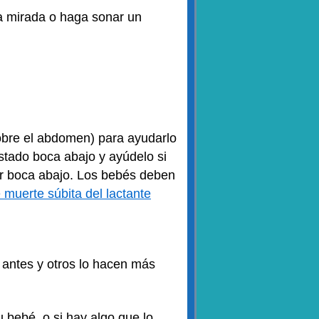
 la mirada o haga sonar un
bre el abdomen) para ayudarlo
stado boca abajo y ayúdelo si
ir boca abajo. Los bebés deben
muerte súbita del lactante
s antes y otros lo hacen más
 bebé, o si hay algo que lo