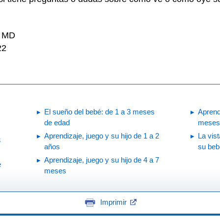
, MD
22
El sueño del bebé: de 1 a 3 meses
Aprendi
de edad
meses
Aprendizaje, juego y su hijo de 1 a 2
La vist
3
años
su beb
Aprendizaje, juego y su hijo de 4 a 7
é
meses
Imprimir