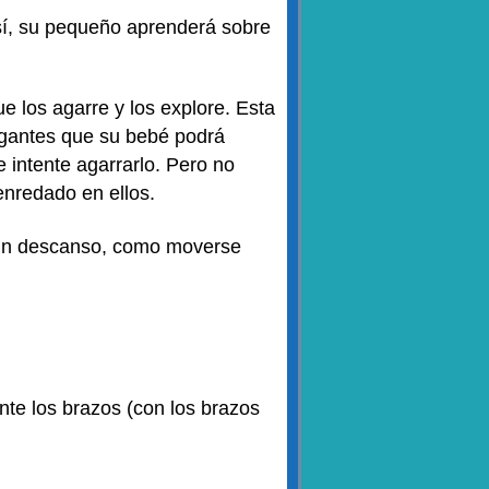
sí, su pequeño aprenderá sobre
e los agarre y los explore. Esta
lgantes que su bebé podrá
 intente agarrarlo. Pero no
enredado en ellos.
e un descanso, como moverse
te los brazos (con los brazos