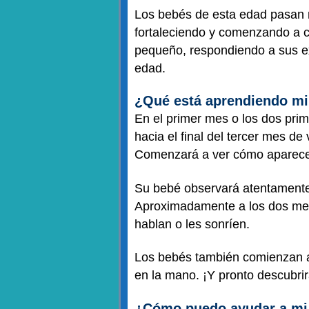
Los bebés de esta edad pasan 
fortaleciendo y comenzando a 
pequeño, respondiendo a sus ex
edad.
¿Qué está aprendiendo mi
En el primer mes o los dos pri
hacia el final del tercer mes de
Comenzará a ver cómo aparece l
Su bebé observará atentamente 
Aproximadamente a los dos mese
hablan o les sonríen.
Los bebés también comienzan a a
en la mano. ¡Y pronto descubrir
¿Cómo puedo ayudar a mi