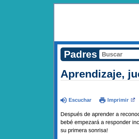
Padres
Aprendizaje, ju
Escuchar
Imprimir
Después de aprender a reconocer
bebé empezará a responder incl
su primera sonrisa!