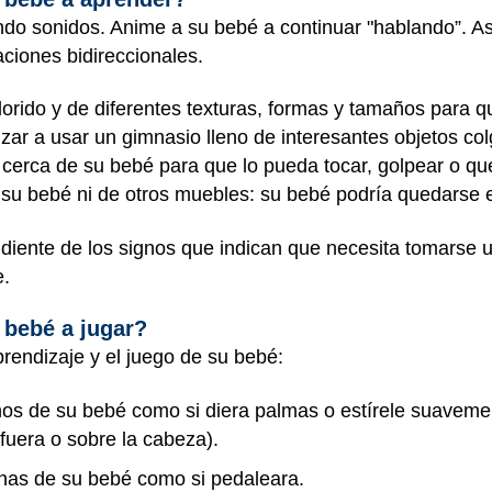
do sonidos. Anime a su bebé a continuar "hablando”. A
aciones bidireccionales.
lorido y de diferentes texturas, formas y tamaños para qu
r a usar un gimnasio lleno de interesantes objetos co
cerca de su bebé para que lo pueda tocar, golpear o que
 su bebé ni de otros muebles: su bebé podría quedarse 
ndiente de los signos que indican que necesita tomars
e.
bebé a jugar?
prendizaje y el juego de su bebé:
 de su bebé como si diera palmas o estírele suavemen
fuera o sobre la cabeza).
nas de su bebé como si pedaleara.