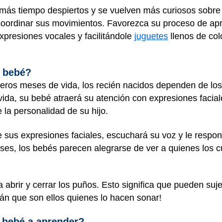
más tiempo despiertos y se vuelven más curiosos sobre 
coordinar sus movimientos. Favorezca su proceso de ap
presiones vocales y facilitándole
juguetes
llenos de col
 bebé?
meros meses de vida, los recién nacidos dependen de los
 vida, su bebé atraerá su atención con expresiones facial
a personalidad de su hijo.
sus expresiones faciales, escuchará su voz y le respon
s, los bebés parecen alegrarse de ver a quienes los c
brir y cerrar los puños. Esto significa que pueden sujet
án que son ellos quienes lo hacen sonar!
 bebé a aprender?