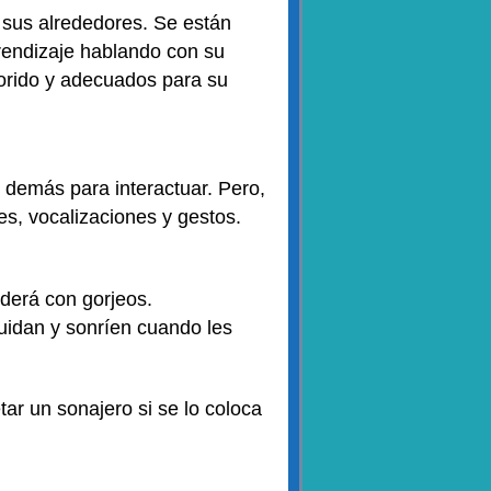
sus alrededores. Se están
rendizaje hablando con su
orido y adecuados para su
 demás para interactuar. Pero,
es, vocalizaciones y gestos.
derá con gorjeos.
uidan y sonríen cuando les
ar un sonajero si se lo coloca