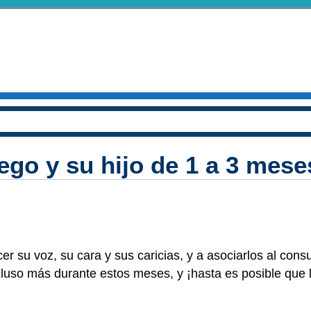
ego y su hijo de 1 a 3 mese
 su voz, su cara y sus caricias, y a asociarlos al consu
uso más durante estos meses, y ¡hasta es posible que 