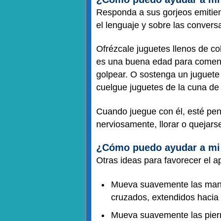
Responda a sus gorjeos emitien
el lenguaje y sobre las convers
Ofrézcale juguetes llenos de co
es una buena edad para comenza
golpear. O sostenga un juguete 
cuelgue juguetes de la cuna de
Cuando juegue con él, esté pe
nerviosamente, llorar o quejars
¿Cómo puedo ayudar a mi 
Otras ideas para favorecer el a
Mueva suavemente las manos
cruzados, extendidos hacia 
Mueva suavemente las pier