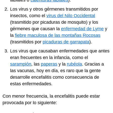
labiales o
calenturas labiales
).
Los virus y otros gérmenes transmitidos por
insectos, como el
virus del Nilo Occidental
(trasmitido por picaduras de mosquito) y los
gérmenes que causan la
enfermedad de Lyme
y
la
fiebre maculosa de las montañas Rocosas
(trasmitidos por
picaduras de garrapata
).
Los virus que causaban enfermedades que antes
eran frecuentes en la infancia, como el
sarampión
, las
paperas
y la
rubéola
. Gracias a
las vacunas, hoy en día, es raro que la gente
desarrolle encefalitis como consecuencia de
estas enfermedades.
Con menor frecuencia, la encefalitis puede estar
provocada por lo siguiente: