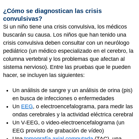
¿Cómo se diagnostican las crisis
convulsivas?
Si un niño tiene una crisis convulsiva, los médicos
buscarán su causa. Los niños que han tenido una
crisis convulsiva deben consultar con un neurólogo
pediátrico (un médico especializado en el cerebro, la
columna vertebral y los problemas que afectan al
sistema nervioso). Entre las pruebas que le pueden
hacer, se incluyen las siguientes:
Un análisis de sangre y un análisis de orina (pis)
en busca de infecciones o enfermedades
Un
EEG
, o electroencefalograma, para medir las
ondas cerebrales y la actividad eléctrica cerebral
Un V-EEG, o video-electroencefalograma (un
EEG provisto de grabación de vídeo)
Una
tomografía axial computada
(TAC), una