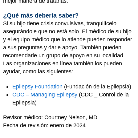
mejor manera de tratarlas.
¿Qué más debería saber?
Si su hijo tiene crisis convulsivas, tranquilícelo
asegurándole que no está solo. El médico de su hijo
y el equipo médico que lo atiende pueden responder
a sus preguntas y darle apoyo. También pueden
recomendarle un grupo de apoyo en su localidad.
Las organizaciones en línea también los pueden
ayudar, como las siguientes:
Epilepsy Foundation
(Fundación de la Epilepsia)
CDC – Managing Epilepsy
(CDC _ Conrol de la
Epilepsia)
Revisor médico: Courtney Nelson, MD
Fecha de revisión: enero de 2024