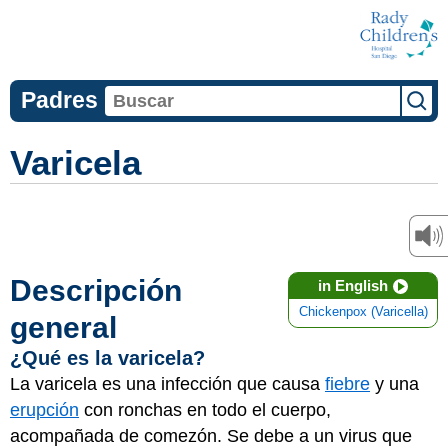
Padres
Varicela
Descripción
in English
Chickenpox (Varicella)
general
¿Qué es la varicela?
La varicela es una infección que causa
fiebre
y una
erupción
con ronchas en todo el cuerpo,
acompañada de comezón. Se debe a un virus que