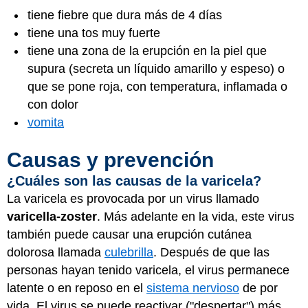
tiene fiebre que dura más de 4 días
tiene una tos muy fuerte
tiene una zona de la erupción en la piel que
supura (secreta un líquido amarillo y espeso) o
que se pone roja, con temperatura, inflamada o
con dolor
vomita
Causas y prevención
¿Cuáles son las causas de la varicela?
La varicela es provocada por un virus llamado
varicella-zoster
. Más adelante en la vida, este virus
también puede causar una erupción cutánea
dolorosa llamada
culebrilla
. Después de que las
personas hayan tenido varicela, el virus permanece
latente o en reposo en el
sistema nervioso
de por
vida. El virus se puede reactivar ("despertar") más