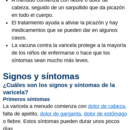
A menudo comienza con fiebre o dolor de
cabeza, seguido de un sarpullido que da picazón
en todo el cuerpo.
El tratamiento ayuda a aliviar la picazón y hay
medicamentos que se pueden dar en algunos
casos.
La vacuna contra la varicela protege a la mayoría
de los niños de enfermarse o hace que los
síntomas sean mucho más leves.
Signos y síntomas
¿Cuáles son los signos y síntomas de la
varicela?
Primeros síntomas
La varicela a menudo comienza con
dolor de cabeza
,
falta de apetito,
dolor de garganta
,
dolor de estómago
o fiebre. Estos síntomas pueden durar unos pocos
días.