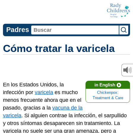
Padres
Cómo tratar la varicela
En los Estados Unidos, la
in English
infección por
varicela
es mucho
Chickenpox:
Treatment & Care
menos frecuente ahora que en el
pasado, gracias a la
vacuna de la
varicela
. Si alguien contrae la infección, el sarpullido
y otros síntomas desaparecen sin tratamiento. La
varicela no suele ser una gran amenaza, pero a