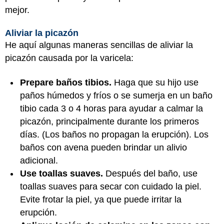
mejor.
Aliviar la picazón
He aquí algunas maneras sencillas de aliviar la
picazón causada por la varicela:
Prepare baños tibios.
Haga que su hijo use
paños húmedos y fríos o se sumerja en un baño
tibio cada 3 o 4 horas para ayudar a calmar la
picazón, principalmente durante los primeros
días. (Los baños no propagan la erupción). Los
baños con avena pueden brindar un alivio
adicional.
Use toallas suaves.
Después del baño, use
toallas suaves para secar con cuidado la piel.
Evite frotar la piel, ya que puede irritar la
erupción.