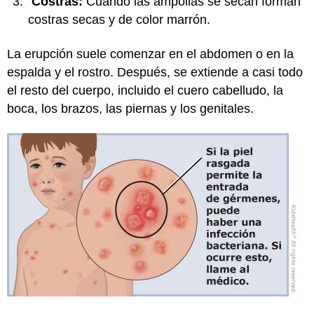
Costras:
Cuando las ampollas se secan forman
costras secas y de color marrón.
La erupción suele comenzar en el abdomen o en la
espalda y el rostro. Después, se extiende a casi todo
el resto del cuerpo, incluido el cuero cabelludo, la
boca, los brazos, las piernas y los genitales.