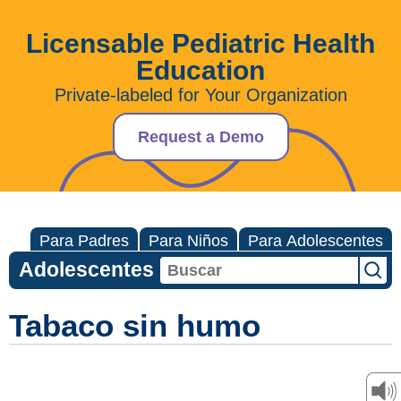
Licensable Pediatric Health
Education
Private-labeled for Your Organization
Request a Demo
Para Padres
Para Niños
Para Adolescentes
Adolescentes
Tabaco sin humo