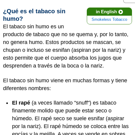
¿Qué es el tabaco sin
in English
humo?
Smokeless Tobacco
El tabaco sin humo es un
producto de tabaco que no se quema y, por lo tanto,
no genera humo. Estos productos se mascan, se
chupan o incluso se esnifan (aspiran por la nariz) y
esto permite que el cuerpo absorba los jugos que
desprenden a través de la boca o la nariz.
El tabaco sin humo viene en muchas formas y tiene
diferentes nombres:
El rapé
(a veces llamado "snuff") es tabaco
finamente molido que puede estar seco o
húmedo. El rapé seco se suele esnifar (aspirar
por la nariz). El rapé húmedo se coloca entre las
encías y la mejilla. A veces se vende en sobres