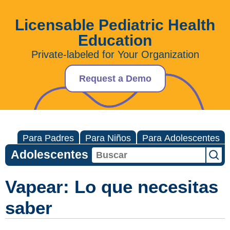
Licensable Pediatric Health
Education
Private-labeled for Your Organization
Request a Demo
Para Padres
Para Niños
Para Adolescentes
Adolescentes
Vapear: Lo que necesitas
saber