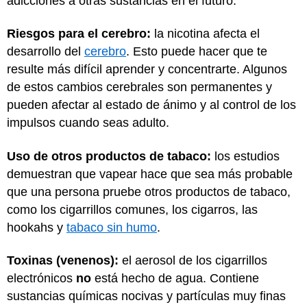
adicciones a otras sustancias en el futuro.
Riesgos para el cerebro:
la nicotina afecta el
desarrollo del
cerebro
. Esto puede hacer que te
resulte más difícil aprender y concentrarte. Algunos
de estos cambios cerebrales son permanentes y
pueden afectar al estado de ánimo y al control de los
impulsos cuando seas adulto.
Uso de otros productos de tabaco:
los estudios
demuestran que vapear hace que sea más probable
que una persona pruebe otros productos de tabaco,
como los cigarrillos comunes, los cigarros, las
hookahs y
tabaco sin humo
.
Toxinas (venenos):
el aerosol de los cigarrillos
electrónicos
no
está hecho de agua. Contiene
sustancias químicas nocivas y partículas muy finas