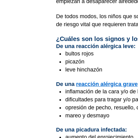
empiezan a desaparecer alrededor
De todos modos, los niños que 
de riesgo vital que requieren tr
¿Cuáles son los signos y lo
De una reacción alérgica leve:
bultos rojos
picazón
leve hinchazón
De una
reacción alérgica grave
inflamación de la cara y/o de
dificultades para tragar y/o p
opresión de pecho, resuello, o 
mareo y desmayo
De una picadura infectada:
aumento del enrojecimiento