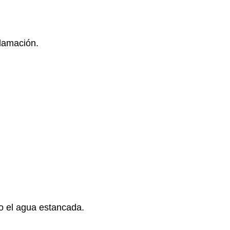
nflamación.
mo el agua estancada.