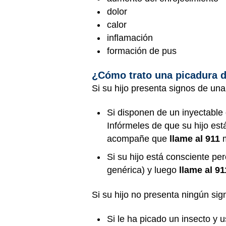
dolor
calor
inflamación
formación de pus
¿Cómo trato una picadura d
Si su hijo presenta signos de una
Si disponen de un inyectable
Infórmeles de que su hijo es
acompañe que
llame al 911
m
Si su hijo está consciente pe
genérica) y luego
llame al 91
Si su hijo no presenta ningún sig
Si le ha picado un insecto y u