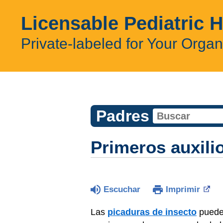
Licensable Pediatric 
Private-labeled for Your Organ
Padres
Primeros auxili
Escuchar
Imprimir
Las
picaduras de insecto
pueden