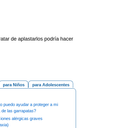
atar de aplastarlos podría hacer
para Niños
para Adolescentes
 puedo ayudar a proteger a mi
a de las garrapatas?
iones alérgicas graves
laxia)