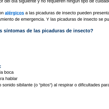
 del día siguiente y no requieren ningún tipo de cuida
son
alérgicos
a las picaduras de insecto pueden present
atamiento de emergencia. Y las picaduras de insecto se 
s síntomas de las picaduras de insecto?
:
 la boca
ara hablar
sonido sibilante (o "pitos") al respirar o dificultades par