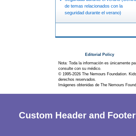
de temas relacionados con la
seguridad durante el verano)
Editorial Policy
Nota: Toda la información es únicamente pa
consulte con su médico.
© 1995-
2026 The Nemours Foundation. Kids
derechos reservados.
Imágenes obtenidas de The Nemours Founda
Custom Header and Footer