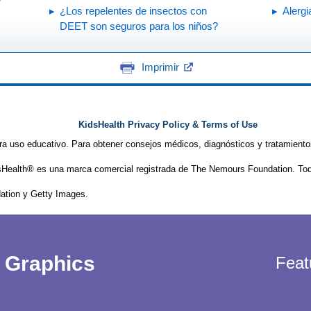
¿Los repelentes de insectos con
Alergi
DEET son seguros para los niños?
Imprimir
KidsHealth Privacy Policy & Terms of Use
ra uso educativo. Para obtener consejos médicos, diagnósticos y tratamiento
Health® es una marca comercial registrada de The Nemours Foundation. Tod
tion y Getty Images.
Graphics
Feat