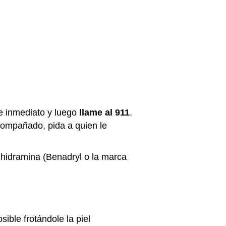
de inmediato y luego
llame al 911
.
acompañado, pida a quien le
enhidramina (Benadryl o la marca
sible frotándole la piel