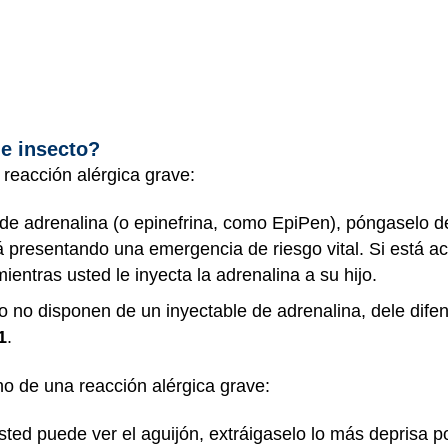
e insecto?
 reacción alérgica grave:
 de adrenalina (o epinefrina, como EpiPen), póngaselo 
tá presentando una emergencia de riesgo vital. Si está 
ientras usted le inyecta la adrenalina a su hijo.
ro no disponen de un inyectable de adrenalina, dele dif
1
.
no de una reacción alérgica grave:
sted puede ver el aguijón, extráigaselo lo más deprisa po