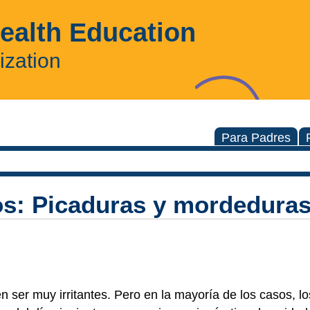
Health Education
ization
Para Padres
os: Picaduras y mordeduras
 ser muy irritantes. Pero en la mayoría de los casos, l