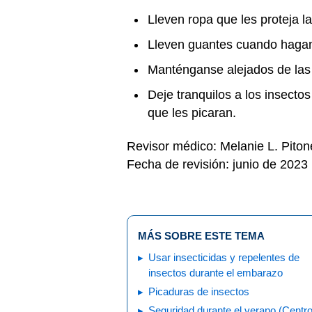
Lleven ropa que les proteja la
Lleven guantes cuando hagan
Manténganse alejados de las
Deje tranquilos a los insecto
que les picaran.
Revisor médico: Melanie L. Pito
Fecha de revisión: junio de 2023
MÁS SOBRE ESTE TEMA
Usar insecticidas y repelentes de
insectos durante el embarazo
Picaduras de insectos
Seguridad durante el verano (Centr