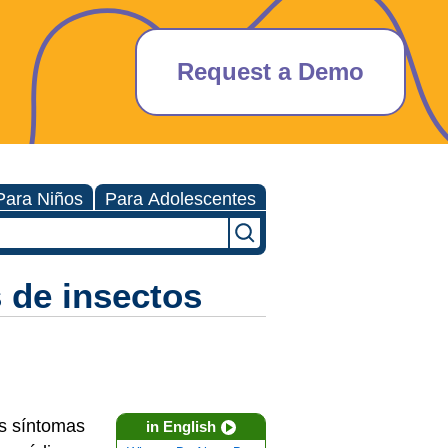
Request a Demo
Para Niños
Para Adolescentes
 de insectos
os síntomas
in English