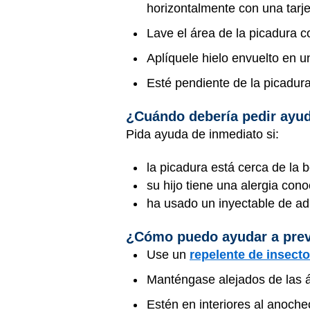
horizontalmente con una tarj
Lave el área de la picadura 
Aplíquele hielo envuelto en u
Esté pendiente de la picadura
¿Cuándo debería pedir ayud
Pida ayuda de inmediato si:
la picadura está cerca de la 
su hijo tiene una alergia con
ha usado un inyectable de ad
¿Cómo puedo ayudar a preve
Use un
repelente de insect
Manténgase alejados de las 
Estén en interiores al anoch