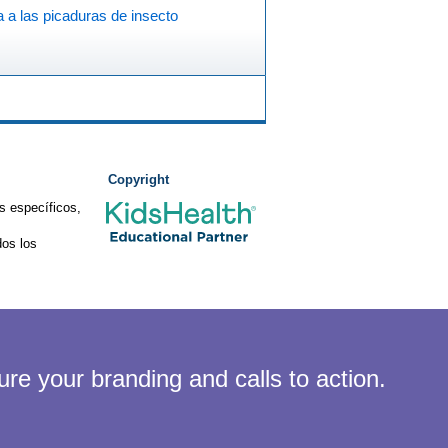
a a las picaduras de insecto
Copyright
s específicos,
os los
ure your branding and calls to action.