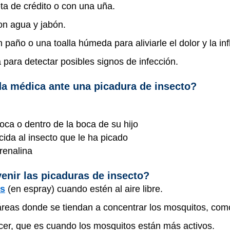
eta de crédito o con una uña.
con agua y jabón.
n paño o una toalla húmeda para aliviarle el dolor y la i
 para detectar posibles signos de infección.
a médica ante una picadura de insecto?
boca o dentro de la boca de su hijo
ocida al insecto que le ha picado
renalina
nir las picaduras de insecto?
os
(en espray) cuando estén al aire libre.
áreas donde se tiendan a concentrar los mosquitos, co
ecer, que es cuando los mosquitos están más activos.