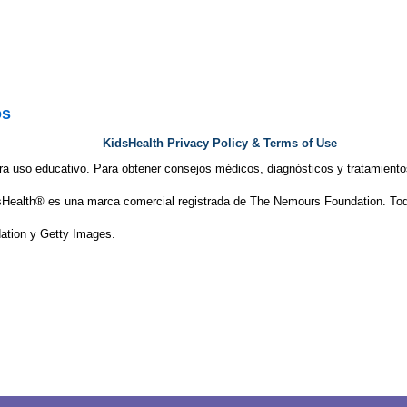
os
KidsHealth Privacy Policy & Terms of Use
ra uso educativo. Para obtener consejos médicos, diagnósticos y tratamiento
Health® es una marca comercial registrada de The Nemours Foundation. Tod
tion y Getty Images.