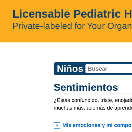
Licensable Pediatric 
Private-labeled for Your Organ
Niños
Sentimientos
¿Estás confundido, triste, enoja
muchas más, además de aprender
Mis emociones y mi compo