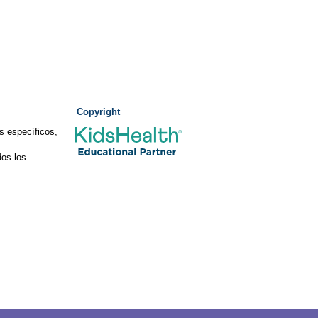
Copyright
s específicos,
os los