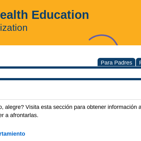
Health Education
ization
Para Padres
do, alegre? Visita esta sección para obtener información
 a afrontarlas.
rtamiento