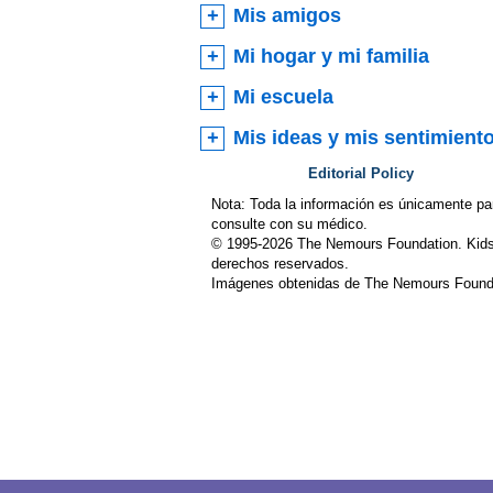
Mis amigos
Mi hogar y mi familia
Mi escuela
Mis ideas y mis sentimient
Editorial Policy
Nota: Toda la información es únicamente pa
consulte con su médico.
© 1995-
2026 The Nemours Foundation. Kids
derechos reservados.
Imágenes obtenidas de The Nemours Founda