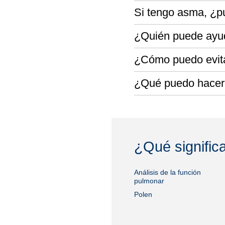
Si tengo asma, ¿p
¿Quién puede ayud
¿Cómo puedo evita
¿Qué puedo hacer 
¿Qué signific
Análisis de la función
pulmonar
Polen