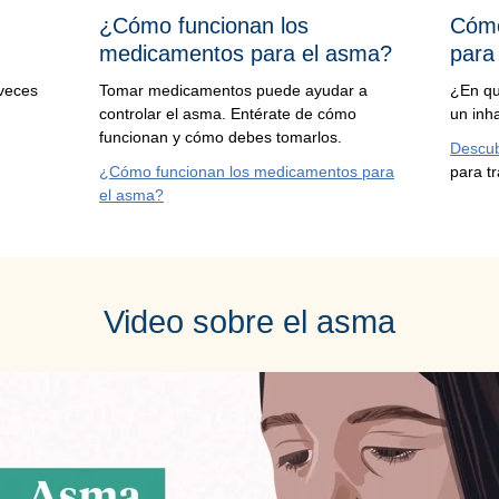
¿Cómo funcionan los
Cómo
medicamentos para el asma?
para
 veces
Tomar medicamentos puede ayudar a
¿En qu
controlar el asma. Entérate de cómo
un inh
funcionan y cómo debes tomarlos.
Descu
¿Cómo funcionan los medicamentos para
para tr
el asma?
Video sobre el asma