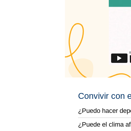
Convivir con 
¿Puedo hacer dep
¿Puede el clima a