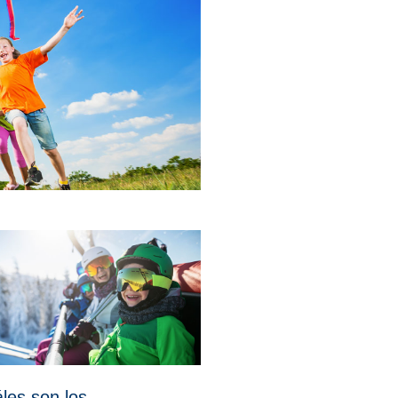
les son los