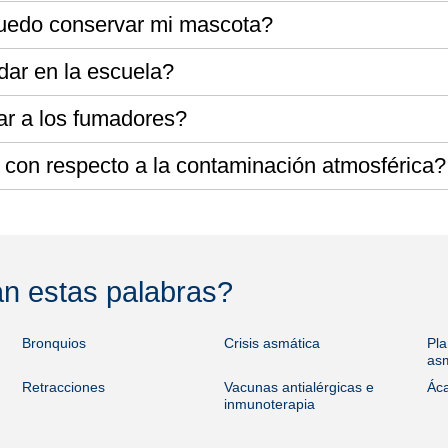
uedo conservar mi mascota?
ar en la escuela?
r a los fumadores?
con respecto a la contaminación atmosférica?
an estas palabras?
Bronquios
Crisis asmática
Pla
as
Retracciones
Vacunas antialérgicas e
Ác
inmunoterapia