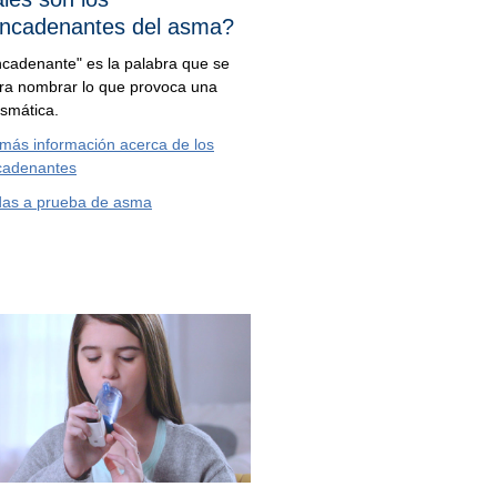
ncadenantes del asma?
cadenante" es la palabra que se
ra nombrar lo que provoca una
 asmática.
más información acerca de los
cadenantes
das a prueba de asma