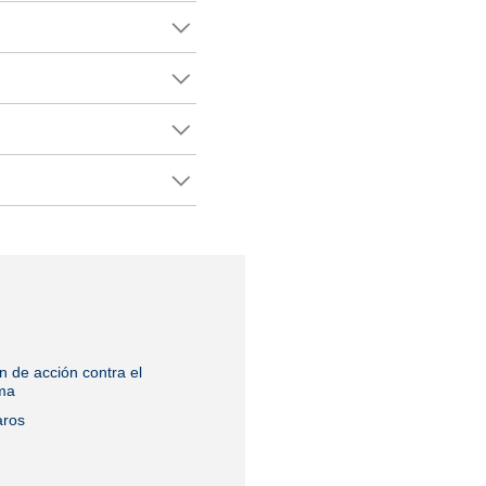
n de acción contra el
ma
aros