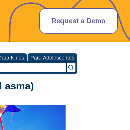
Request a Demo
Para Niños
Para Adolescentes
l asma)