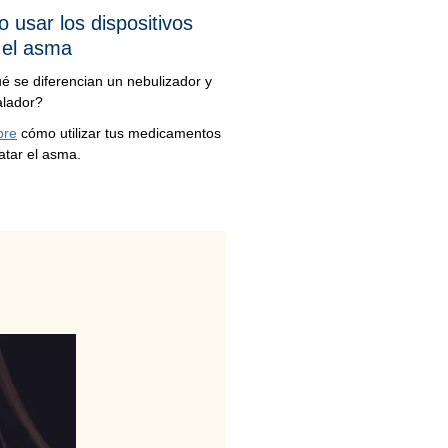
 usar los dispositivos
 el asma
é se diferencian un nebulizador y
alador?
bre
cómo utilizar tus medicamentos
atar el asma.