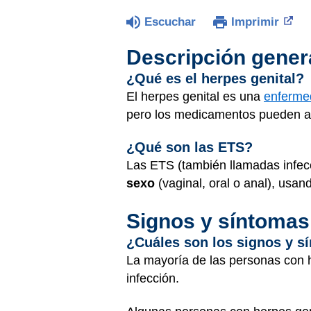
Escuchar
Imprimir
Descripción gener
¿Qué es el herpes genital?
El herpes genital es una
enferme
pero los medicamentos pueden ayu
¿Qué son las ETS?
Las ETS (también llamadas infec
sexo
(vaginal, oral o anal), usan
Signos y síntomas
¿Cuáles son los signos y s
La mayoría de las personas con 
infección.