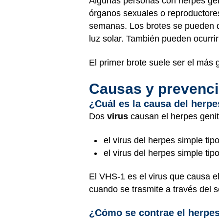
Algunas personas con herpes ge
órganos sexuales o reproductores
semanas. Los brotes se pueden de
luz solar. También pueden ocurri
El primer brote suele ser el más 
Causas y prevenc
¿Cuál es la causa del herpe
Dos
virus
causan el herpes genit
el virus del herpes simple tip
el virus del herpes simple tip
El VHS-1 es el virus que causa el
cuando se trasmite a través del s
¿Cómo se contrae el herpes