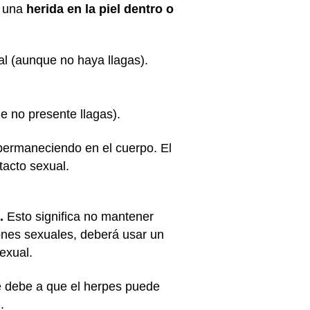
n una
herida en la piel dentro o
al (aunque no haya llagas).
e no presente llagas).
 permaneciendo en el cuerpo. El
tacto sexual.
.
Esto significa no mantener
iones sexuales, deberá usar un
exual.
se debe a que el herpes puede
.