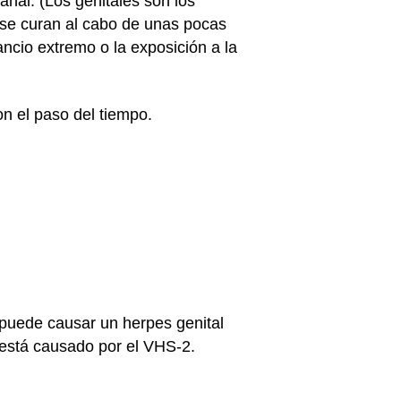
anal. (Los genitales son los
 se curan al cabo de unas pocas
cio extremo o la exposición a la
on el paso del tiempo.
n puede causar un herpes genital
l está causado por el VHS-2.