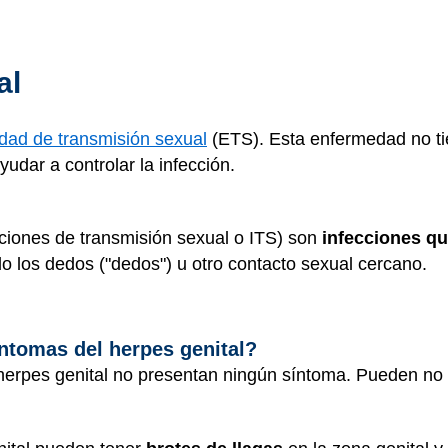
al
dad de transmisión sexual
(ETS). Esta enfermedad no ti
dar a controlar la infección.
ciones de transmisión sexual o ITS) son
infecciones qu
do los dedos ("dedos") u otro contacto sexual cercano.
íntomas del herpes genital?
herpes genital no presentan ningún síntoma. Pueden no 