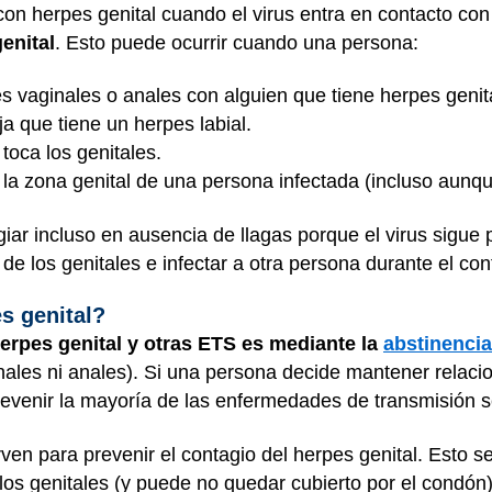
on herpes genital cuando el virus entra en contacto co
genital
. Esto puede ocurrir cuando una persona:
s vaginales o anales con alguien que tiene herpes genit
a que tiene un herpes labial.
toca los genitales.
e la zona genital de una persona infectada (incluso aunqu
giar incluso en ausencia de llagas porque el virus sigue
 de los genitales e infectar a otra persona durante el con
s genital?
herpes genital y otras ETS es mediante la
abstinencia
inales ni anales). Si una persona decide mantener relac
evenir la mayoría de las enfermedades de transmisión s
ven para prevenir el contagio del herpes genital. Esto 
 los genitales (y puede no quedar cubierto por el condón)