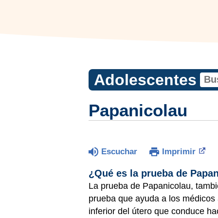
Adolescentes
Papanicolau
Escuchar
Imprimir
¿Qué es la prueba de Papa
La prueba de Papanicolau, tambié
prueba que ayuda a los médicos a 
inferior del útero que conduce hac