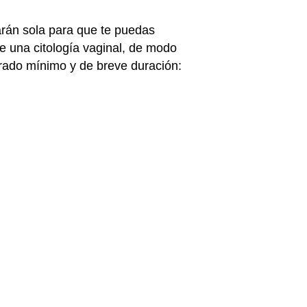
arán sola para que te puedas
e una citología vaginal, de modo
ngrado mínimo y de breve duración:
para Adolescentes