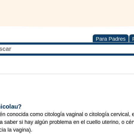
Para Padres
nicolau?
n conocida como citología vaginal o citología cervical, 
saber si hay algún problema en el cuello uterino, o cérv
ia la vagina).