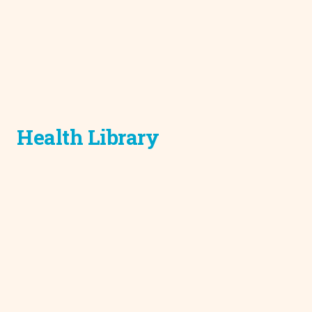
Health Library