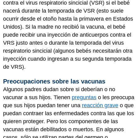
contra el virus respiratorio sincicial (VSR) si el bebé
nacerá durante la temporada de VSR (esto suele
ocurrir desde el otoño hasta la primavera en Estados
Unidos). Si la madre no recibió la vacuna, el bebé
puede recibir una inyección de anticuerpos contra el
VRS justo antes o durante la temporada del virus
respiratorio sincicial (algunos bebés necesitarán otra
inyección cuando ingresan a su segunda temporada
de VRS).
Preocupaciones sobre las vacunas
Algunos padres dudan sobre si deberían o no
vacunar a sus hijos. Tienen
preguntas
o les preocupa
que sus hijos puedan tener una
reacción grave
o que
puedan contraer las enfermedades contra las que los
quieren proteger. Pero los componentes de las
vacunas están debilitados o muertos. En algunos
casos, sólo se utilizan partes del germen o