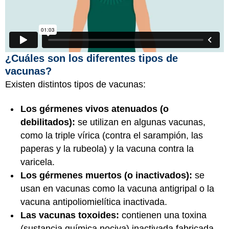
¿Cuáles son los diferentes tipos de
vacunas?
Existen distintos tipos de vacunas:
Los gérmenes vivos atenuados (o
debilitados):
se utilizan en algunas vacunas,
como la triple vírica (contra el sarampión, las
paperas y la rubeola) y la vacuna contra la
varicela.
Los gérmenes muertos (o inactivados):
se
usan en vacunas como la vacuna antigripal o la
vacuna antipoliomielítica inactivada.
Las vacunas toxoides:
contienen una toxina
(sustancia química nociva) inactivada fabricada