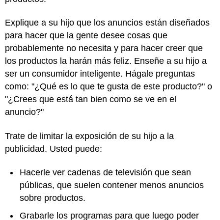
Explique a su hijo que los anuncios están diseñados
para hacer que la gente desee cosas que
probablemente no necesita y para hacer creer que
los productos la harán más feliz. Enseñe a su hijo a
ser un consumidor inteligente. Hágale preguntas
como: "¿Qué es lo que te gusta de este producto?" o
"¿Crees que está tan bien como se ve en el
anuncio?"
Trate de limitar la exposición de su hijo a la
publicidad. Usted puede:
Hacerle ver cadenas de televisión que sean
públicas, que suelen contener menos anuncios
sobre productos.
Grabarle los programas para que luego poder