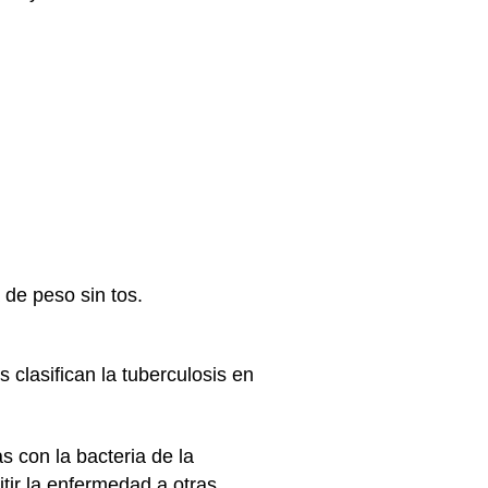
de peso sin tos.
 clasifican la tuberculosis en
 con la bacteria de la
tir la enfermedad a otras