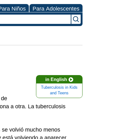
Para Niños
Para Adolescentes
in English
Tuberculosis in Kids
and Teens
 de
ona a otra. La tuberculosis
os se volvió mucho menos
 está volviendo a aparecer,