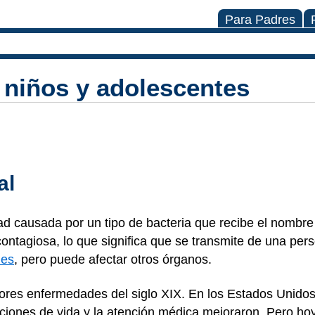
Para Padres
 niños y adolescentes
al
d causada por un tipo de bacteria que recibe el nombre
ntagiosa, lo que significa que se transmite de una pers
nes
, pero puede afectar otros órganos.
peores enfermedades del siglo XIX. En los Estados Unid
ciones de vida y la atención médica mejoraron. Pero hoy