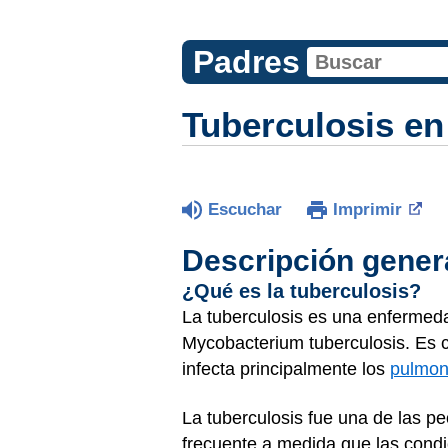
Padres
Tuberculosis en
Escuchar
Imprimir
Descripción gener
¿Qué es la tuberculosis?
La tuberculosis es una enfermeda
Mycobacterium tuberculosis. Es co
infecta principalmente los
pulmo
La tuberculosis fue una de las 
frecuente a medida que las condi