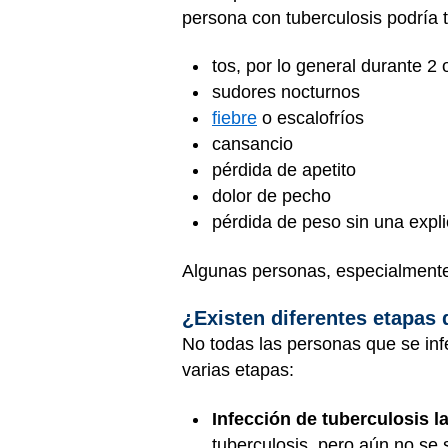
persona con tuberculosis podría t
tos, por lo general durante 2
sudores nocturnos
fiebre
o escalofríos
cansancio
pérdida de apetito
dolor de pecho
pérdida de peso sin una expl
Algunas personas, especialmente 
¿Existen diferentes etapas 
No todas las personas que se infe
varias etapas:
Infección de tuberculosis la
tuberculosis, pero aún no se 