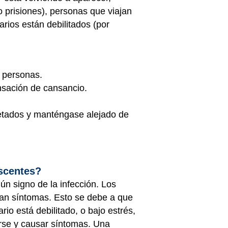
 prisiones), personas que viajan
ios están debilitados (por
 personas.
nsación de cansancio.
cetados y manténgase alejado de
escentes?
n signo de la infección. Los
an síntomas. Esto se debe a que
rio está debilitado, o bajo estrés,
arse y causar síntomas. Una