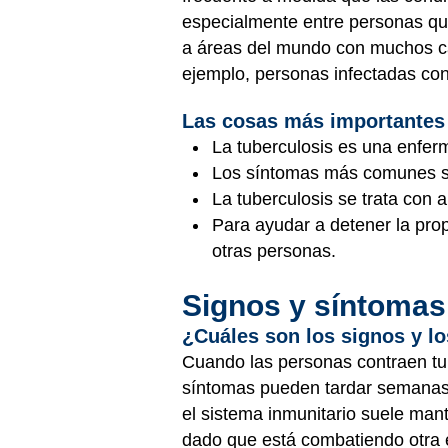
especialmente entre personas que
a áreas del mundo con muchos cas
ejemplo, personas infectadas co
Las cosas más importantes
La tuberculosis es una enfe
Los síntomas más comunes son
La tuberculosis se trata con 
Para ayudar a detener la pro
otras personas.
Signos y síntomas
¿Cuáles son los signos y lo
Cuando las personas contraen tub
síntomas pueden tardar semanas 
el sistema inmunitario suele mante
dado que está combatiendo otra e