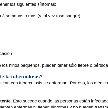
ener los siguientes síntomas:
 o 3 semanas o más (y tal vez tosa sangre)
icación
los niños pequeños, pueden tener sólo fiebre o pérdida 
de la tuberculosis?
ctan con tuberculosis se enferman. Por eso, los médicos
tente.
Esto sucede cuando las personas están infectadas
sienten enfermas ni tienen síntomas y no pueden transmi