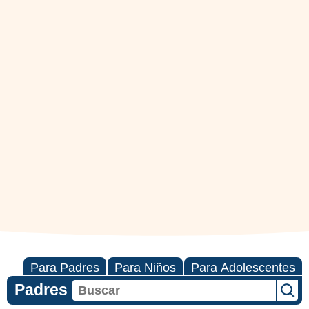
Para Padres
Para Niños
Para Adolescentes
Padres